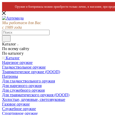
Оружие и боеприпасы можно приобрести только лично, в магазине, при предъ
Мы работаем для Вас
с 1989 года
Каталог
По всему сайту
По каталогу
Каталог
Нарезное оружие
Гладкоствольное оружие
Травматическое оружие (ОООП)
Патроны
Для гладкоствольного оружия
Для нарезного оружия
Для служебного оружия
Для травматического оружия (ОООП)
Холостые, шумовые, светозвуковые
Газовое оружие
Служебное оружие
Спортивное оружие