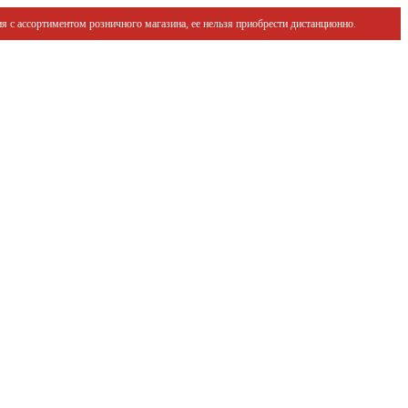
я с ассортиментом розничного магазина, ее нельзя приобрести дистанционно.