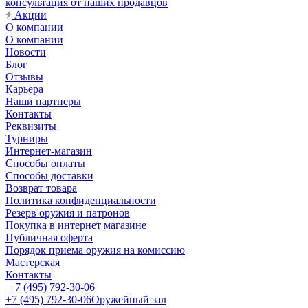
консультация от наших продавцов
Акции
О компании
О компании
Новости
Блог
Отзывы
Карьера
Наши партнеры
Контакты
Реквизиты
Турниры
Интернет-магазин
Способы оплаты
Способы доставки
Возврат товара
Политика конфиденциальности
Резерв оружия и патронов
Покупка в интернет магазине
Публичная оферта
Порядок приема оружия на комиссию
Мастерская
Контакты
+7 (495) 792-30-06
+7 (495) 792-30-06
Оружейный зал