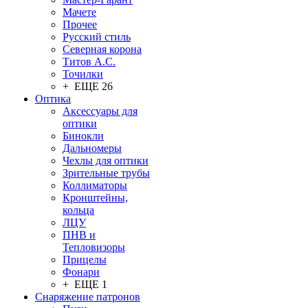
Мачете
Прочее
Русский стиль
Северная корона
Титов А.С.
Точилки
+ ЕЩЕ 26
Оптика
Аксессуары для
оптики
Бинокли
Дальномеры
Чехлы для оптики
Зрительные трубы
Коллиматоры
Кронштейны,
кольца
ЛЦУ
ПНВ и
Тепловизоры
Прицелы
Фонари
+ ЕЩЕ 1
Снаряжение патронов