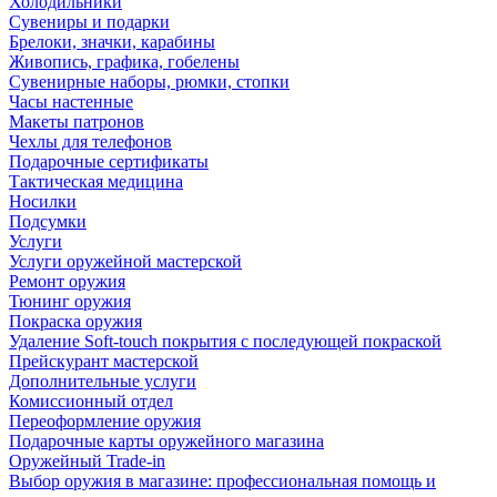
Холодильники
Сувениры и подарки
Брелоки, значки, карабины
Живопись, графика, гобелены
Сувенирные наборы, рюмки, стопки
Часы настенные
Макеты патронов
Чехлы для телефонов
Подарочные сертификаты
Тактическая медицина
Носилки
Подсумки
Услуги
Услуги оружейной мастерской
Ремонт оружия
Тюнинг оружия
Покраска оружия
Удаление Soft-touch покрытия с последующей покраской
Прейскурант мастерской
Дополнительные услуги
Комиссионный отдел
Переоформление оружия
Подарочные карты оружейного магазина
Оружейный Trade-in
Выбор оружия в магазине: профессиональная помощь и