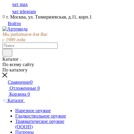
чат max
чат telegram
г. Москва, ул. Тимирязевская, д.11, корп.1
Войти
Мы работаем для Вас
с 1989 года
Каталог
По всему сайту
По каталогу
Сравнение
0
Отложенные
0
Корзина
0
Каталог
Нарезное оружие
Гладкоствольное оружие
Травматическое оружие
(ОООП)
Патроны