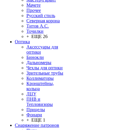
Мачете
Прочее
Русский стиль
Северная корона
Титов А.С.
Точилки
+ ЕЩЕ 26
Оптика
Аксессуары для
оптики
Бинокли
Дальномеры
Чехлы для оптики
Зрительные трубы
Коллиматоры
Кронштейны,
кольца
ЛЦУ
ПНВ и
Тепловизоры
Прицелы
Фонари
+ ЕЩЕ 1
Снаряжение патронов