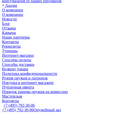
консультация от наших продавцов
Акции
О компании
О компании
Новости
Блог
Отзывы
Карьера
Наши партнеры
Контакты
Реквизиты
Турниры
Интернет-магазин
Способы оплаты
Способы доставки
Возврат товара
Политика конфиденциальности
Резерв оружия и патронов
Покупка в интернет магазине
Публичная оферта
Порядок приема оружия на комиссию
Мастерская
Контакты
+7 (495) 792-30-06
+7 (495) 792-30-06
Оружейный зал