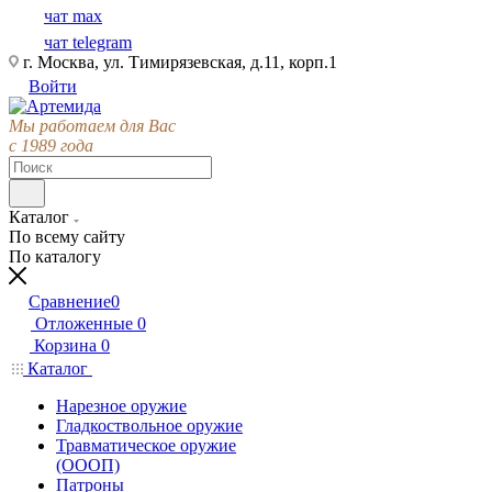
чат max
чат telegram
г. Москва, ул. Тимирязевская, д.11, корп.1
Войти
Мы работаем для Вас
с 1989 года
Каталог
По всему сайту
По каталогу
Сравнение
0
Отложенные
0
Корзина
0
Каталог
Нарезное оружие
Гладкоствольное оружие
Травматическое оружие
(ОООП)
Патроны