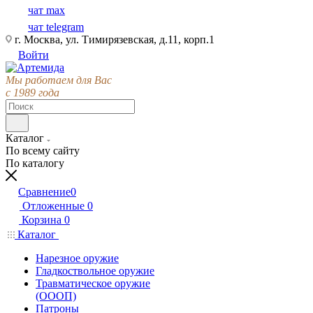
чат max
чат telegram
г. Москва, ул. Тимирязевская, д.11, корп.1
Войти
Мы работаем для Вас
с 1989 года
Каталог
По всему сайту
По каталогу
Сравнение
0
Отложенные
0
Корзина
0
Каталог
Нарезное оружие
Гладкоствольное оружие
Травматическое оружие
(ОООП)
Патроны