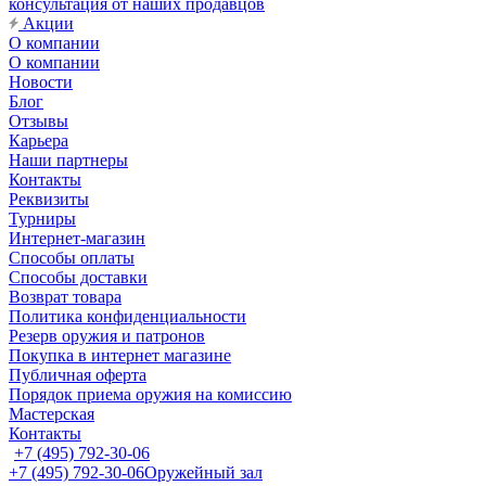
консультация от наших продавцов
Акции
О компании
О компании
Новости
Блог
Отзывы
Карьера
Наши партнеры
Контакты
Реквизиты
Турниры
Интернет-магазин
Способы оплаты
Способы доставки
Возврат товара
Политика конфиденциальности
Резерв оружия и патронов
Покупка в интернет магазине
Публичная оферта
Порядок приема оружия на комиссию
Мастерская
Контакты
+7 (495) 792-30-06
+7 (495) 792-30-06
Оружейный зал