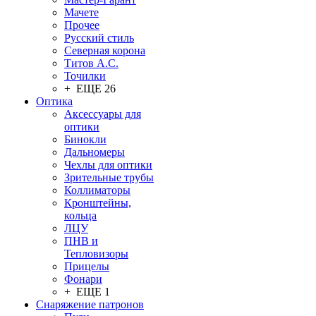
Мачете
Прочее
Русский стиль
Северная корона
Титов А.С.
Точилки
+ ЕЩЕ 26
Оптика
Аксессуары для
оптики
Бинокли
Дальномеры
Чехлы для оптики
Зрительные трубы
Коллиматоры
Кронштейны,
кольца
ЛЦУ
ПНВ и
Тепловизоры
Прицелы
Фонари
+ ЕЩЕ 1
Снаряжение патронов