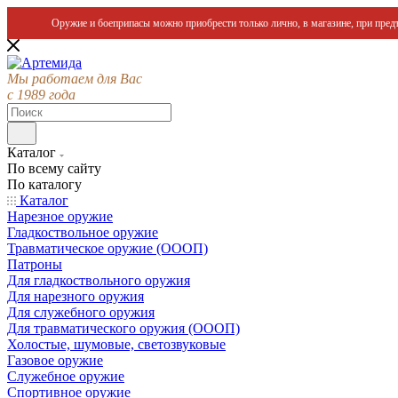
Оружие и боеприпасы можно приобрести только лично, в магазине, при предъ
Мы работаем для Вас
с 1989 года
Каталог
По всему сайту
По каталогу
Каталог
Нарезное оружие
Гладкоствольное оружие
Травматическое оружие (ОООП)
Патроны
Для гладкоствольного оружия
Для нарезного оружия
Для служебного оружия
Для травматического оружия (ОООП)
Холостые, шумовые, светозвуковые
Газовое оружие
Служебное оружие
Спортивное оружие