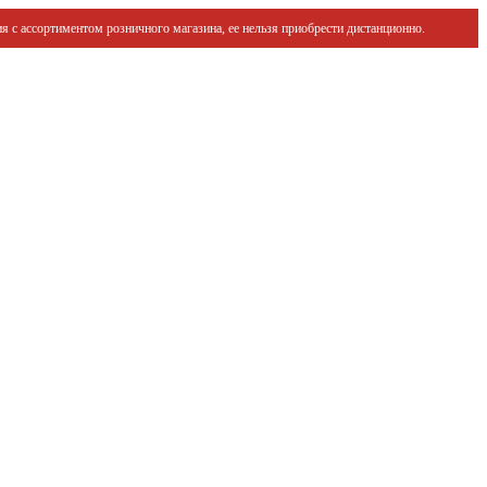
я с ассортиментом розничного магазина, ее нельзя приобрести дистанционно.