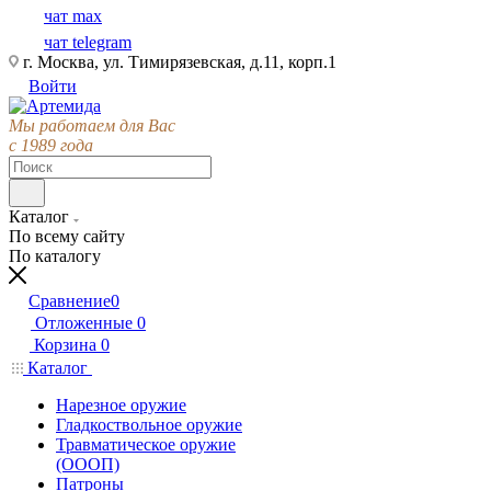
чат max
чат telegram
г. Москва, ул. Тимирязевская, д.11, корп.1
Войти
Мы работаем для Вас
с 1989 года
Каталог
По всему сайту
По каталогу
Сравнение
0
Отложенные
0
Корзина
0
Каталог
Нарезное оружие
Гладкоствольное оружие
Травматическое оружие
(ОООП)
Патроны