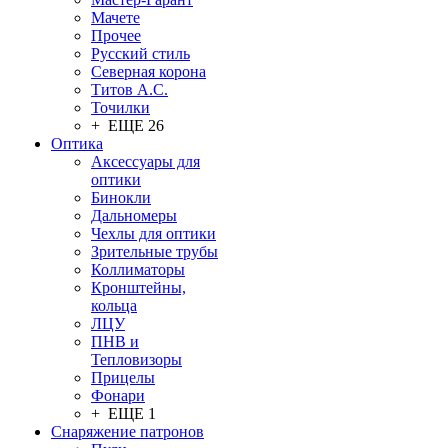
Мачете
Прочее
Русский стиль
Северная корона
Титов А.С.
Точилки
+ ЕЩЕ 26
Оптика
Аксессуары для
оптики
Бинокли
Дальномеры
Чехлы для оптики
Зрительные трубы
Коллиматоры
Кронштейны,
кольца
ЛЦУ
ПНВ и
Тепловизоры
Прицелы
Фонари
+ ЕЩЕ 1
Снаряжение патронов