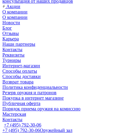
консультация от наших продавцов
Акции
О компании
О компании
Новости
Блог
Отзывы
Карьера
Наши партнеры
Контакты
Реквизиты
Турниры
Интернет-магазин
Способы оплаты
Способы доставки
Возврат товара
Политика конфиденциальности
Резерв оружия и патронов
Покупка в интернет магазине
Публичная оферта
Порядок приема оружия на комиссию
Мастерская
Контакты
+7 (495) 792-30-06
+7 (495) 792-30-06
Оружейный зал