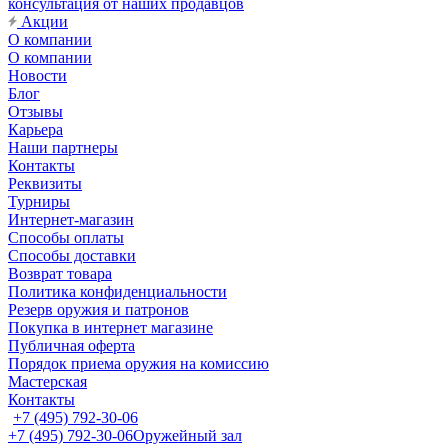
консультация от наших продавцов
Акции
О компании
О компании
Новости
Блог
Отзывы
Карьера
Наши партнеры
Контакты
Реквизиты
Турниры
Интернет-магазин
Способы оплаты
Способы доставки
Возврат товара
Политика конфиденциальности
Резерв оружия и патронов
Покупка в интернет магазине
Публичная оферта
Порядок приема оружия на комиссию
Мастерская
Контакты
+7 (495) 792-30-06
+7 (495) 792-30-06
Оружейный зал