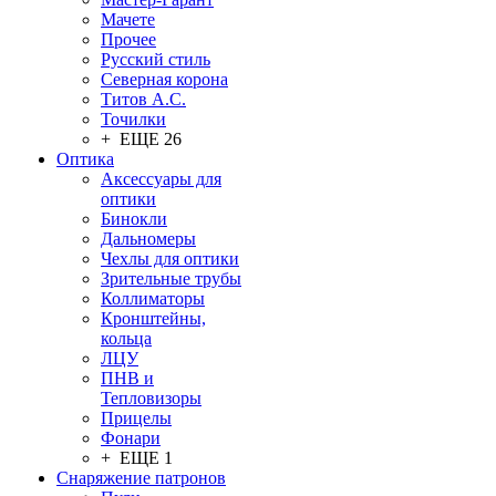
Мачете
Прочее
Русский стиль
Северная корона
Титов А.С.
Точилки
+ ЕЩЕ 26
Оптика
Аксессуары для
оптики
Бинокли
Дальномеры
Чехлы для оптики
Зрительные трубы
Коллиматоры
Кронштейны,
кольца
ЛЦУ
ПНВ и
Тепловизоры
Прицелы
Фонари
+ ЕЩЕ 1
Снаряжение патронов