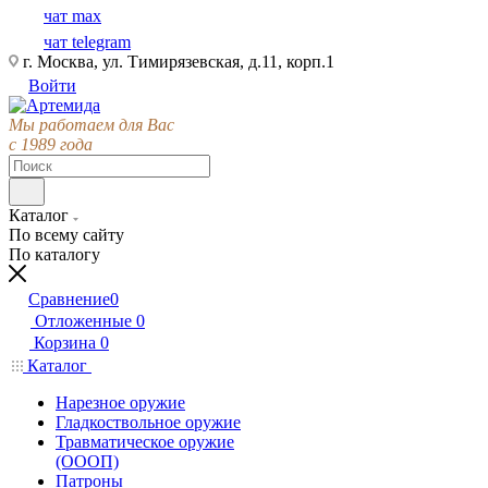
чат max
чат telegram
г. Москва, ул. Тимирязевская, д.11, корп.1
Войти
Мы работаем для Вас
с 1989 года
Каталог
По всему сайту
По каталогу
Сравнение
0
Отложенные
0
Корзина
0
Каталог
Нарезное оружие
Гладкоствольное оружие
Травматическое оружие
(ОООП)
Патроны