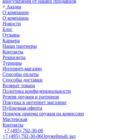
консультация от наших продавцов
Акции
О компании
О компании
Новости
Блог
Отзывы
Карьера
Наши партнеры
Контакты
Реквизиты
Турниры
Интернет-магазин
Способы оплаты
Способы доставки
Возврат товара
Политика конфиденциальности
Резерв оружия и патронов
Покупка в интернет магазине
Публичная оферта
Порядок приема оружия на комиссию
Мастерская
Контакты
+7 (495) 792-30-06
+7 (495) 792-30-06
Оружейный зал