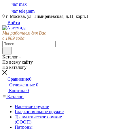
чат max
чат telegram
г. Москва, ул. Тимирязевская, д.11, корп.1
Войти
Мы работаем для Вас
с 1989 года
Каталог
По всему сайту
По каталогу
Сравнение
0
Отложенные
0
Корзина
0
Каталог
Нарезное оружие
Гладкоствольное оружие
Травматическое оружие
(ОООП)
Патроны