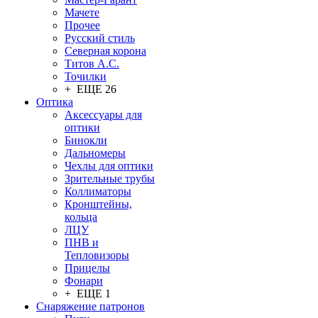
Мачете
Прочее
Русский стиль
Северная корона
Титов А.С.
Точилки
+ ЕЩЕ 26
Оптика
Аксессуары для
оптики
Бинокли
Дальномеры
Чехлы для оптики
Зрительные трубы
Коллиматоры
Кронштейны,
кольца
ЛЦУ
ПНВ и
Тепловизоры
Прицелы
Фонари
+ ЕЩЕ 1
Снаряжение патронов