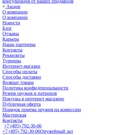
консультация от наших продавцов
Акции
О компании
О компании
Новости
Блог
Отзывы
Карьера
Наши партнеры
Контакты
Реквизиты
Турниры
Интернет-магазин
Способы оплаты
Способы доставки
Возврат товара
Политика конфиденциальности
Резерв оружия и патронов
Покупка в интернет магазине
Публичная оферта
Порядок приема оружия на комиссию
Мастерская
Контакты
+7 (495) 792-30-06
+7 (495) 792-30-06
Оружейный зал