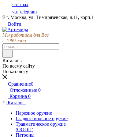
чат max
чат telegram
г. Москва, ул. Тимирязевская, д.11, корп.1
Войти
Мы работаем для Вас
с 1989 года
Каталог
По всему сайту
По каталогу
Сравнение
0
Отложенные
0
Корзина
0
Каталог
Нарезное оружие
Гладкоствольное оружие
Травматическое оружие
(ОООП)
Патроны