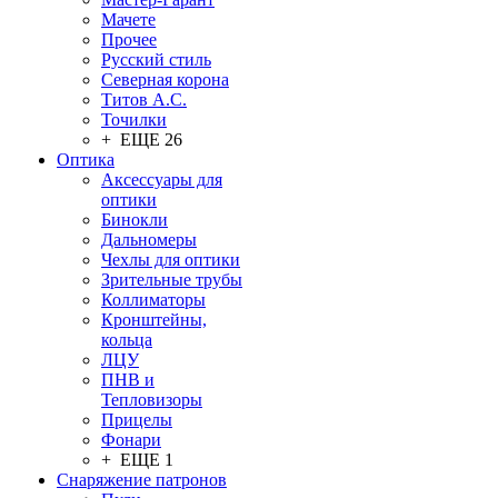
Мачете
Прочее
Русский стиль
Северная корона
Титов А.С.
Точилки
+ ЕЩЕ 26
Оптика
Аксессуары для
оптики
Бинокли
Дальномеры
Чехлы для оптики
Зрительные трубы
Коллиматоры
Кронштейны,
кольца
ЛЦУ
ПНВ и
Тепловизоры
Прицелы
Фонари
+ ЕЩЕ 1
Снаряжение патронов