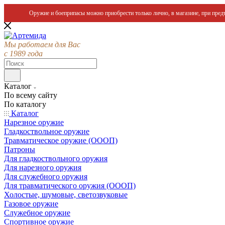
Оружие и боеприпасы можно приобрести только лично, в магазине, при предъ
Мы работаем для Вас
с 1989 года
Каталог
По всему сайту
По каталогу
Каталог
Нарезное оружие
Гладкоствольное оружие
Травматическое оружие (ОООП)
Патроны
Для гладкоствольного оружия
Для нарезного оружия
Для служебного оружия
Для травматического оружия (ОООП)
Холостые, шумовые, светозвуковые
Газовое оружие
Служебное оружие
Спортивное оружие