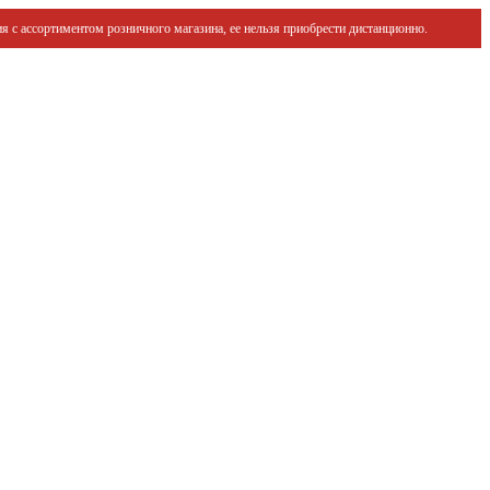
я с ассортиментом розничного магазина, ее нельзя приобрести дистанционно.