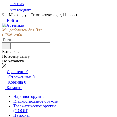
чат max
чат telegram
г. Москва, ул. Тимирязевская, д.11, корп.1
Войти
Мы работаем для Вас
с 1989 года
Каталог
По всему сайту
По каталогу
Сравнение
0
Отложенные
0
Корзина
0
Каталог
Нарезное оружие
Гладкоствольное оружие
Травматическое оружие
(ОООП)
Патроны