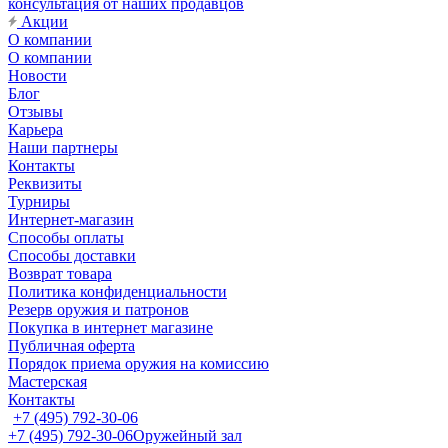
консультация от наших продавцов
Акции
О компании
О компании
Новости
Блог
Отзывы
Карьера
Наши партнеры
Контакты
Реквизиты
Турниры
Интернет-магазин
Способы оплаты
Способы доставки
Возврат товара
Политика конфиденциальности
Резерв оружия и патронов
Покупка в интернет магазине
Публичная оферта
Порядок приема оружия на комиссию
Мастерская
Контакты
+7 (495) 792-30-06
+7 (495) 792-30-06
Оружейный зал