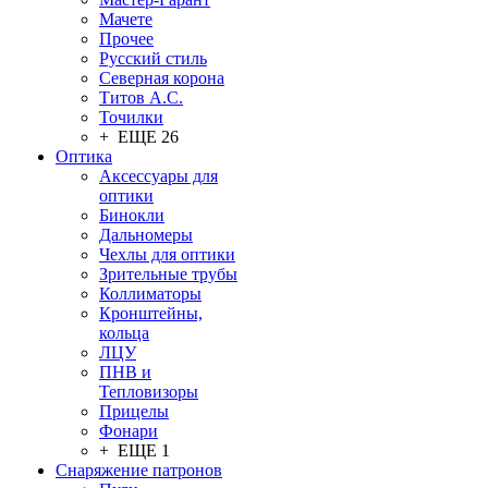
Мачете
Прочее
Русский стиль
Северная корона
Титов А.С.
Точилки
+ ЕЩЕ 26
Оптика
Аксессуары для
оптики
Бинокли
Дальномеры
Чехлы для оптики
Зрительные трубы
Коллиматоры
Кронштейны,
кольца
ЛЦУ
ПНВ и
Тепловизоры
Прицелы
Фонари
+ ЕЩЕ 1
Снаряжение патронов