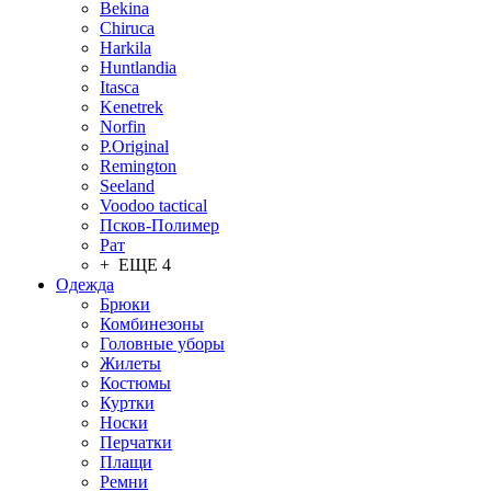
Bekina
Chiruсa
Harkila
Huntlandia
Itasca
Kenetrek
Norfin
P.Original
Remington
Seeland
Voodoo tactical
Псков-Полимер
Рат
+ ЕЩЕ 4
Одежда
Брюки
Комбинезоны
Головные уборы
Жилеты
Костюмы
Куртки
Носки
Перчатки
Плащи
Ремни