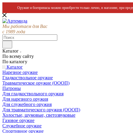
Оружие и боеприпасы можно приобрести только лично, в магазине, при предъ
Мы работаем для Вас
с 1989 года
Каталог
По всему сайту
По каталогу
Каталог
Нарезное оружие
Гладкоствольное оружие
Травматическое оружие (ОООП)
Патроны
Для гладкоствольного оружия
Для нарезного оружия
Для служебного оружия
Для травматического оружия (ОООП)
Холостые, шумовые, светозвуковые
Газовое оружие
Служебное оружие
Спортивное оружие