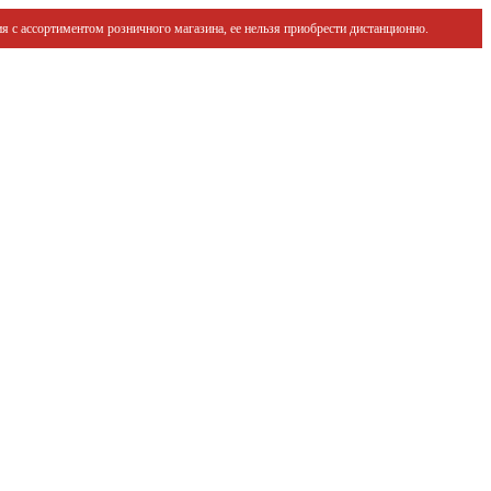
я с ассортиментом розничного магазина, ее нельзя приобрести дистанционно.