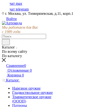
чат max
чат telegram
г. Москва, ул. Тимирязевская, д.11, корп.1
Войти
Мы работаем для Вас
с 1989 года
Каталог
По всему сайту
По каталогу
Сравнение
0
Отложенные
0
Корзина
0
Каталог
Нарезное оружие
Гладкоствольное оружие
Травматическое оружие
(ОООП)
Патроны