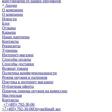
консультация от наших продавцов
Акции
О компании
О компании
Новости
Блог
Отзывы
Карьера
Наши партнеры
Контакты
Реквизиты
Турниры
Интернет-магазин
Способы оплаты
Способы доставки
Возврат товара
Политика конфиденциальности
Резерв оружия и патронов
Покупка в интернет магазине
Публичная оферта
Порядок приема оружия на комиссию
Мастерская
Контакты
+7 (495) 792-30-06
+7 (495) 792-30-06
Оружейный зал