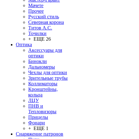
Мачете
Прочее
Русский стиль
Северная корона
Титов А.С.
Точилки
+ ЕЩЕ 26
Оптика
Аксессуары для
оптики
Бинокли
Дальномеры
Чехлы для оптики
Зрительные трубы
Коллиматоры
Кронштейны,
кольца
ЛЦУ
ПНВ и
Тепловизоры
Прицелы
Фонари
+ ЕЩЕ 1
Снаряжение патронов