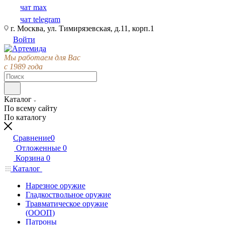
чат max
чат telegram
г. Москва, ул. Тимирязевская, д.11, корп.1
Войти
Мы работаем для Вас
с 1989 года
Каталог
По всему сайту
По каталогу
Сравнение
0
Отложенные
0
Корзина
0
Каталог
Нарезное оружие
Гладкоствольное оружие
Травматическое оружие
(ОООП)
Патроны