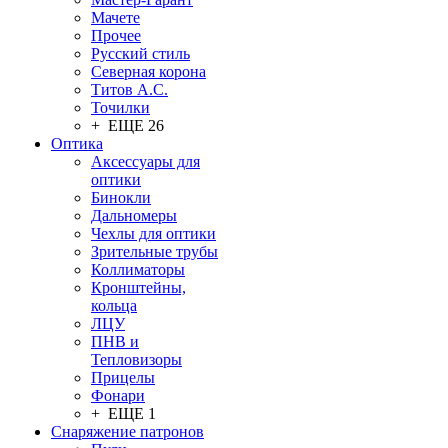
Мачете
Прочее
Русский стиль
Северная корона
Титов А.С.
Точилки
+ ЕЩЕ 26
Оптика
Аксессуары для
оптики
Бинокли
Дальномеры
Чехлы для оптики
Зрительные трубы
Коллиматоры
Кронштейны,
кольца
ЛЦУ
ПНВ и
Тепловизоры
Прицелы
Фонари
+ ЕЩЕ 1
Снаряжение патронов