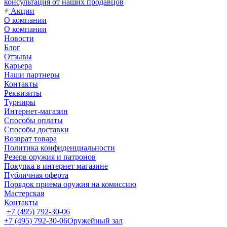
консультация от наших продавцов
Акции
О компании
О компании
Новости
Блог
Отзывы
Карьера
Наши партнеры
Контакты
Реквизиты
Турниры
Интернет-магазин
Способы оплаты
Способы доставки
Возврат товара
Политика конфиденциальности
Резерв оружия и патронов
Покупка в интернет магазине
Публичная оферта
Порядок приема оружия на комиссию
Мастерская
Контакты
+7 (495) 792-30-06
+7 (495) 792-30-06
Оружейный зал