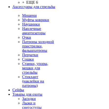
+ ЕЩЕ 6
Аксессуары для стрельбы
Мишени
Муфты коврики
Наушники
Наплечные
амортизаторы
Очки
Патроны холодной
пристрелки,
фальшпатроны
Перчатки
Сошки
Станки, упоры,
мешки для
стрельбы
Стикхант
(наклейки на
патроны)
Сейфы
Товары для охоты
Засидки
Лыжи и
снегоступы