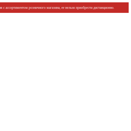
я с ассортиментом розничного магазина, ее нельзя приобрести дистанционно.