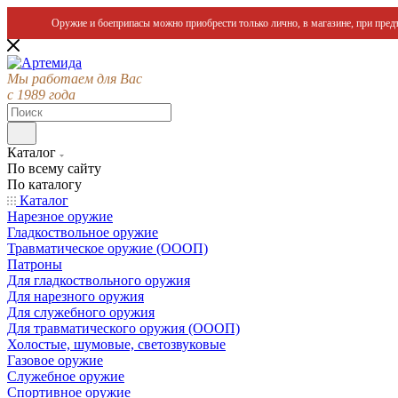
Оружие и боеприпасы можно приобрести только лично, в магазине, при предъ
Мы работаем для Вас
с 1989 года
Каталог
По всему сайту
По каталогу
Каталог
Нарезное оружие
Гладкоствольное оружие
Травматическое оружие (ОООП)
Патроны
Для гладкоствольного оружия
Для нарезного оружия
Для служебного оружия
Для травматического оружия (ОООП)
Холостые, шумовые, светозвуковые
Газовое оружие
Служебное оружие
Спортивное оружие