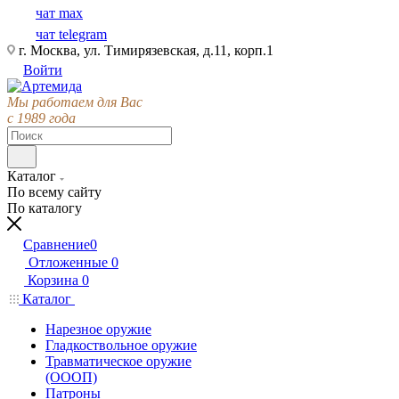
чат max
чат telegram
г. Москва, ул. Тимирязевская, д.11, корп.1
Войти
Мы работаем для Вас
с 1989 года
Каталог
По всему сайту
По каталогу
Сравнение
0
Отложенные
0
Корзина
0
Каталог
Нарезное оружие
Гладкоствольное оружие
Травматическое оружие
(ОООП)
Патроны