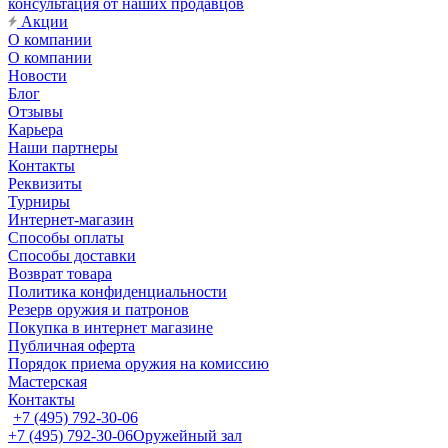
консультация от наших продавцов
Акции
О компании
О компании
Новости
Блог
Отзывы
Карьера
Наши партнеры
Контакты
Реквизиты
Турниры
Интернет-магазин
Способы оплаты
Способы доставки
Возврат товара
Политика конфиденциальности
Резерв оружия и патронов
Покупка в интернет магазине
Публичная оферта
Порядок приема оружия на комиссию
Мастерская
Контакты
+7 (495) 792-30-06
+7 (495) 792-30-06
Оружейный зал