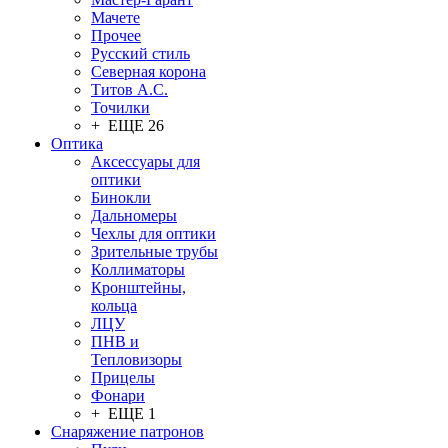
Мачете
Прочее
Русский стиль
Северная корона
Титов А.С.
Точилки
+ ЕЩЕ 26
Оптика
Аксессуары для
оптики
Бинокли
Дальномеры
Чехлы для оптики
Зрительные трубы
Коллиматоры
Кронштейны,
кольца
ЛЦУ
ПНВ и
Тепловизоры
Прицелы
Фонари
+ ЕЩЕ 1
Снаряжение патронов