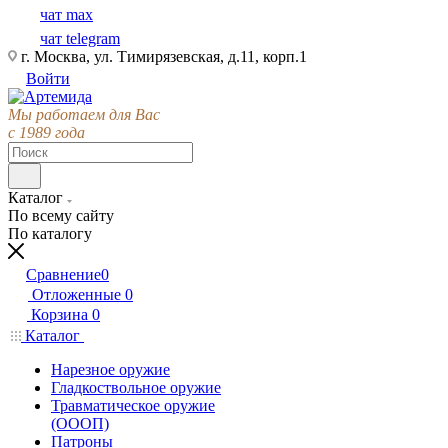
чат max
чат telegram
г. Москва, ул. Тимирязевская, д.11, корп.1
Войти
Мы работаем для Вас
с 1989 года
Каталог
По всему сайту
По каталогу
Сравнение
0
Отложенные
0
Корзина
0
Каталог
Нарезное оружие
Гладкоствольное оружие
Травматическое оружие
(ОООП)
Патроны