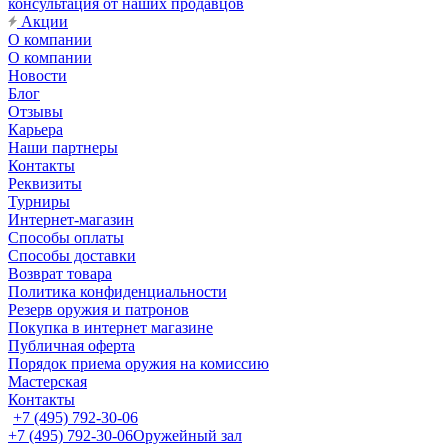
консультация от наших продавцов
Акции
О компании
О компании
Новости
Блог
Отзывы
Карьера
Наши партнеры
Контакты
Реквизиты
Турниры
Интернет-магазин
Способы оплаты
Способы доставки
Возврат товара
Политика конфиденциальности
Резерв оружия и патронов
Покупка в интернет магазине
Публичная оферта
Порядок приема оружия на комиссию
Мастерская
Контакты
+7 (495) 792-30-06
+7 (495) 792-30-06
Оружейный зал