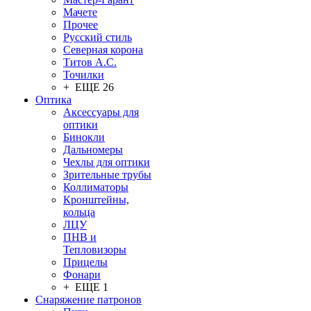
Мачете
Прочее
Русский стиль
Северная корона
Титов А.С.
Точилки
+ ЕЩЕ 26
Оптика
Аксессуары для
оптики
Бинокли
Дальномеры
Чехлы для оптики
Зрительные трубы
Коллиматоры
Кронштейны,
кольца
ЛЦУ
ПНВ и
Тепловизоры
Прицелы
Фонари
+ ЕЩЕ 1
Снаряжение патронов