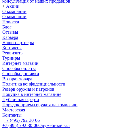
консультация от наших продавцов
Акции
О компании
О компании
Новости
Блог
Отзывы
Карьера
Наши партнеры
Контакты
Реквизиты
Турниры
Интернет-магазин
Способы оплаты
Способы доставки
Возврат товара
Политика конфиденциальности
Резерв оружия и патронов
Покупка в интернет магазине
Публичная оферта
Порядок приема оружия на комиссию
Мастерская
Контакты
+7 (495) 792-30-06
+7 (495) 792-30-06
Оружейный зал