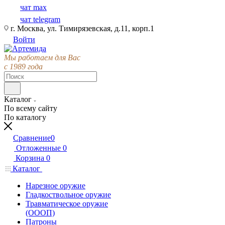
чат max
чат telegram
г. Москва, ул. Тимирязевская, д.11, корп.1
Войти
Мы работаем для Вас
с 1989 года
Каталог
По всему сайту
По каталогу
Сравнение
0
Отложенные
0
Корзина
0
Каталог
Нарезное оружие
Гладкоствольное оружие
Травматическое оружие
(ОООП)
Патроны