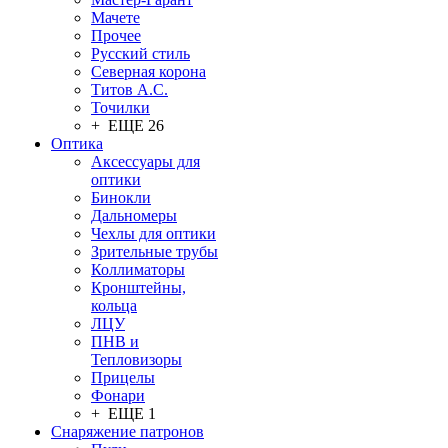
Мачете
Прочее
Русский стиль
Северная корона
Титов А.С.
Точилки
+ ЕЩЕ 26
Оптика
Аксессуары для
оптики
Бинокли
Дальномеры
Чехлы для оптики
Зрительные трубы
Коллиматоры
Кронштейны,
кольца
ЛЦУ
ПНВ и
Тепловизоры
Прицелы
Фонари
+ ЕЩЕ 1
Снаряжение патронов