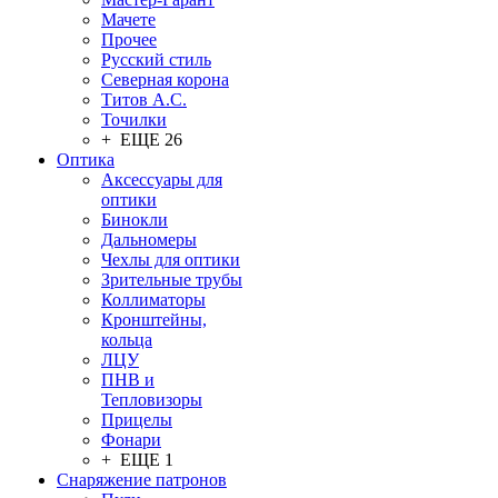
Мачете
Прочее
Русский стиль
Северная корона
Титов А.С.
Точилки
+ ЕЩЕ 26
Оптика
Аксессуары для
оптики
Бинокли
Дальномеры
Чехлы для оптики
Зрительные трубы
Коллиматоры
Кронштейны,
кольца
ЛЦУ
ПНВ и
Тепловизоры
Прицелы
Фонари
+ ЕЩЕ 1
Снаряжение патронов