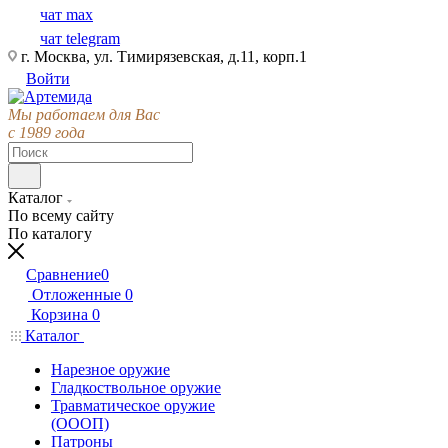
чат max
чат telegram
г. Москва, ул. Тимирязевская, д.11, корп.1
Войти
Мы работаем для Вас
с 1989 года
Каталог
По всему сайту
По каталогу
Сравнение
0
Отложенные
0
Корзина
0
Каталог
Нарезное оружие
Гладкоствольное оружие
Травматическое оружие
(ОООП)
Патроны