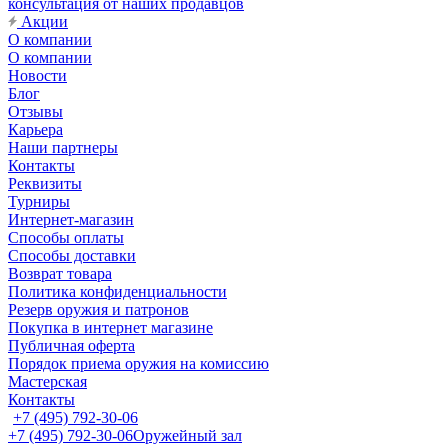
консультация от наших продавцов
Акции
О компании
О компании
Новости
Блог
Отзывы
Карьера
Наши партнеры
Контакты
Реквизиты
Турниры
Интернет-магазин
Способы оплаты
Способы доставки
Возврат товара
Политика конфиденциальности
Резерв оружия и патронов
Покупка в интернет магазине
Публичная оферта
Порядок приема оружия на комиссию
Мастерская
Контакты
+7 (495) 792-30-06
+7 (495) 792-30-06
Оружейный зал