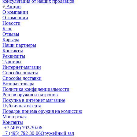
консультация от наших продавцов
Акции
О компании
О компании
Новости
Блог
Отзывы
Карьера
Наши партнеры
Контакты
Реквизиты
Турниры
Интернет-магазин
Способы оплаты
Способы доставки
Возврат товара
Политика конфиденциальности
Резерв оружия и патронов
Покупка в интернет магазине
Публичная оферта
Порядок приема оружия на комиссию
Мастерская
Контакты
+7 (495) 792-30-06
+7 (495) 792-30-06
Оружейный зал