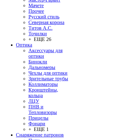
Мачете
Прочее
Русский стиль
Северная корона
Титов А.С.
Точилки
+ ЕЩЕ 26
Оптика
Аксессуары для
оптики
Бинокли
Дальномеры
Чехлы для оптики
Зрительные трубы
Коллиматоры
Кронштейны,
кольца
ЛЦУ
ПНВ и
Тепловизоры
Прицелы
Фонари
+ ЕЩЕ 1
Снаряжение патронов