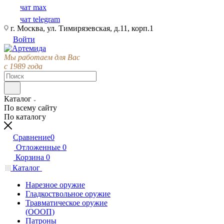
чат max
чат telegram
г. Москва, ул. Тимирязевская, д.11, корп.1
Войти
Мы работаем для Вас
с 1989 года
Каталог
По всему сайту
По каталогу
Сравнение
0
Отложенные
0
Корзина
0
Каталог
Нарезное оружие
Гладкоствольное оружие
Травматическое оружие
(ОООП)
Патроны