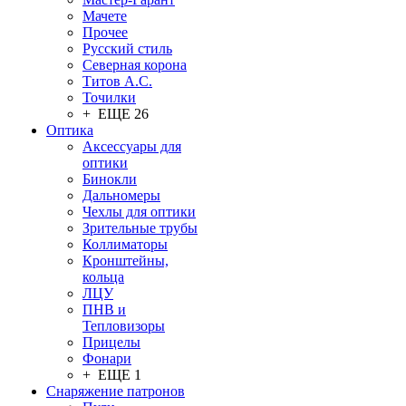
Мачете
Прочее
Русский стиль
Северная корона
Титов А.С.
Точилки
+ ЕЩЕ 26
Оптика
Аксессуары для
оптики
Бинокли
Дальномеры
Чехлы для оптики
Зрительные трубы
Коллиматоры
Кронштейны,
кольца
ЛЦУ
ПНВ и
Тепловизоры
Прицелы
Фонари
+ ЕЩЕ 1
Снаряжение патронов