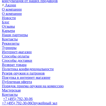
консультация от наших продавцов
Акции
О компании
О компании
Новости
Блог
Отзывы
Карьера
Наши партнеры
Контакты
Реквизиты
Турниры
Интернет-магазин
Способы оплаты
Способы доставки
Возврат товара
Политика конфиденциальности
Резерв оружия и патронов
Покупка в интернет магазине
Публичная оферта
Порядок приема оружия на комиссию
Мастерская
Контакты
+7 (495) 792-30-06
+7 (495) 792-30-06
Оружейный зал