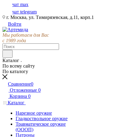
чат max
чат telegram
г. Москва, ул. Тимирязевская, д.11, корп.1
Войти
Мы работаем для Вас
с 1989 года
Каталог
По всему сайту
По каталогу
Сравнение
0
Отложенные
0
Корзина
0
Каталог
Нарезное оружие
Гладкоствольное оружие
Травматическое оружие
(ОООП)
Патроны