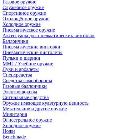
Газовое оружие
Служебное оружие
Спортивное оружие
Охолощённое оружие
Холодное оружие
Пневматическое оружие
Аксессуары для пневматических винтовок
Баллончики
Пневматические винтовки
Пневматические пистолеты
Пульки и шарики
ММГ / Учебное оружие
Луки и арбалеты
Спецсредства
Средства самообороны
Газовые баллончики
Электрошокеры
Сигнальные средства
Оружие имеющее культурную ценность
Метательное и другое оружие
Милитария
Огнестрельное оружие
Холодное оружие
Ножи
Benchmade