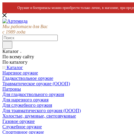
Оружие и боеприпасы можно приобрести только лично, в магазине, при предъ
Мы работаем для Вас
с 1989 года
Каталог
По всему сайту
По каталогу
Каталог
Нарезное оружие
Гладкоствольное оружие
Травматическое оружие (ОООП)
Патроны
Для гладкоствольного оружия
Для нарезного оружия
Для служебного оружия
Для травматического оружия (ОООП)
Холостые, шумовые, светозвуковые
Газовое оружие
Служебное оружие
Спортивное оружие