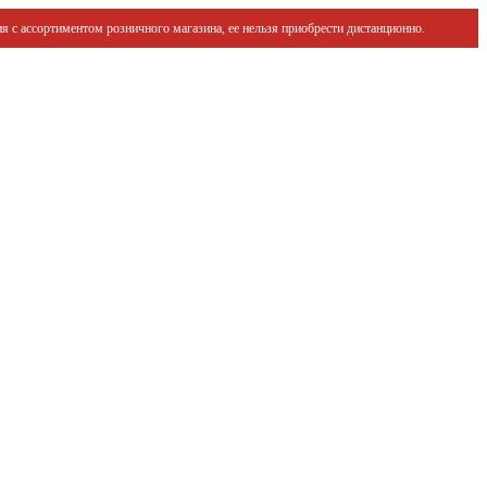
я с ассортиментом розничного магазина, ее нельзя приобрести дистанционно.