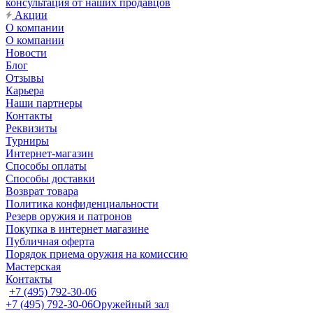
консультация от наших продавцов
Акции
О компании
О компании
Новости
Блог
Отзывы
Карьера
Наши партнеры
Контакты
Реквизиты
Турниры
Интернет-магазин
Способы оплаты
Способы доставки
Возврат товара
Политика конфиденциальности
Резерв оружия и патронов
Покупка в интернет магазине
Публичная оферта
Порядок приема оружия на комиссию
Мастерская
Контакты
+7 (495) 792-30-06
+7 (495) 792-30-06
Оружейный зал