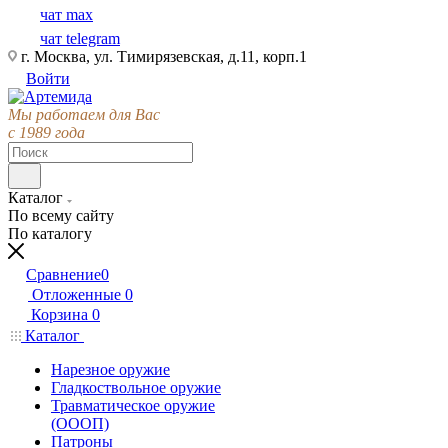
чат max
чат telegram
г. Москва, ул. Тимирязевская, д.11, корп.1
Войти
Мы работаем для Вас
с 1989 года
Каталог
По всему сайту
По каталогу
Сравнение
0
Отложенные
0
Корзина
0
Каталог
Нарезное оружие
Гладкоствольное оружие
Травматическое оружие
(ОООП)
Патроны