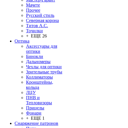
Мачете
Прочее
Русский стиль
Северная корона
Титов А.С.
Точилки
+ ЕЩЕ 26
Оптика
Аксессуары для
оптики
Бинокли
Дальномеры
Чехлы для оптики
Зрительные трубы
Коллиматоры
Кронштейны,
кольца
ЛЦУ
ПНВ и
Тепловизоры
Прицелы
Фонари
+ ЕЩЕ 1
Снаряжение патронов