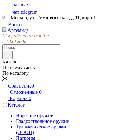
чат max
чат telegram
г. Москва, ул. Тимирязевская, д.11, корп.1
Войти
Мы работаем для Вас
с 1989 года
Каталог
По всему сайту
По каталогу
Сравнение
0
Отложенные
0
Корзина
0
Каталог
Нарезное оружие
Гладкоствольное оружие
Травматическое оружие
(ОООП)
Патроны