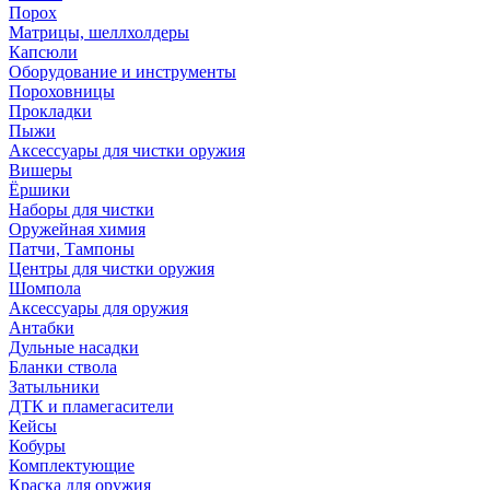
Порох
Матрицы, шеллхолдеры
Капсюли
Оборудование и инструменты
Пороховницы
Прокладки
Пыжи
Аксессуары для чистки оружия
Вишеры
Ёршики
Наборы для чистки
Оружейная химия
Патчи, Тампоны
Центры для чистки оружия
Шомпола
Аксессуары для оружия
Антабки
Дульные насадки
Бланки ствола
Затыльники
ДТК и пламегасители
Кейсы
Кобуры
Комплектующие
Краска для оружия