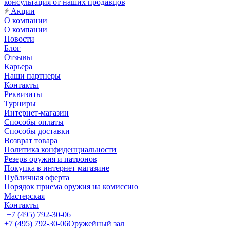
консультация от наших продавцов
Акции
О компании
О компании
Новости
Блог
Отзывы
Карьера
Наши партнеры
Контакты
Реквизиты
Турниры
Интернет-магазин
Способы оплаты
Способы доставки
Возврат товара
Политика конфиденциальности
Резерв оружия и патронов
Покупка в интернет магазине
Публичная оферта
Порядок приема оружия на комиссию
Мастерская
Контакты
+7 (495) 792-30-06
+7 (495) 792-30-06
Оружейный зал