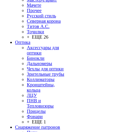
Мачете
Прочее
Русский стиль
Северная корона
Титов А.С.
Точилки
+ ЕЩЕ 26
Оптика
Аксессуары для
оптики
Бинокли
Дальномеры
Чехлы для оптики
Зрительные трубы
Коллиматоры
Кронштейны,
кольца
ЛЦУ
ПНВ и
Тепловизоры
Прицелы
Фонари
+ ЕЩЕ 1
Снаряжение патронов