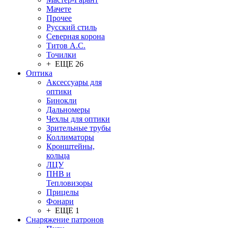
Мачете
Прочее
Русский стиль
Северная корона
Титов А.С.
Точилки
+ ЕЩЕ 26
Оптика
Аксессуары для
оптики
Бинокли
Дальномеры
Чехлы для оптики
Зрительные трубы
Коллиматоры
Кронштейны,
кольца
ЛЦУ
ПНВ и
Тепловизоры
Прицелы
Фонари
+ ЕЩЕ 1
Снаряжение патронов