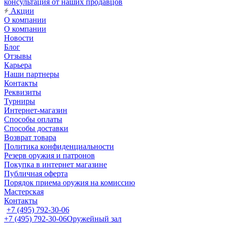
консультация от наших продавцов
Акции
О компании
О компании
Новости
Блог
Отзывы
Карьера
Наши партнеры
Контакты
Реквизиты
Турниры
Интернет-магазин
Способы оплаты
Способы доставки
Возврат товара
Политика конфиденциальности
Резерв оружия и патронов
Покупка в интернет магазине
Публичная оферта
Порядок приема оружия на комиссию
Мастерская
Контакты
+7 (495) 792-30-06
+7 (495) 792-30-06
Оружейный зал