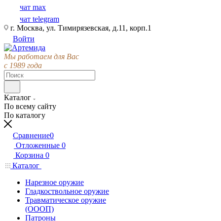
чат max
чат telegram
г. Москва, ул. Тимирязевская, д.11, корп.1
Войти
Мы работаем для Вас
с 1989 года
Каталог
По всему сайту
По каталогу
Сравнение
0
Отложенные
0
Корзина
0
Каталог
Нарезное оружие
Гладкоствольное оружие
Травматическое оружие
(ОООП)
Патроны