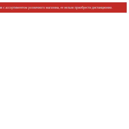
я с ассортиментом розничного магазина, ее нельзя приобрести дистанционно.