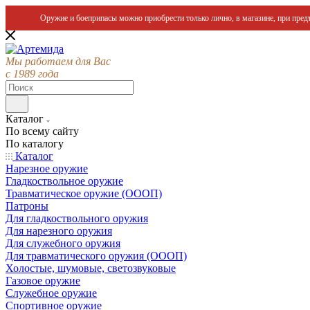
Оружие и боеприпасы можно приобрести только лично, в магазине, при предъ
Мы работаем для Вас
с 1989 года
Каталог
По всему сайту
По каталогу
Каталог
Нарезное оружие
Гладкоствольное оружие
Травматическое оружие (ОООП)
Патроны
Для гладкоствольного оружия
Для нарезного оружия
Для служебного оружия
Для травматического оружия (ОООП)
Холостые, шумовые, светозвуковые
Газовое оружие
Служебное оружие
Спортивное оружие