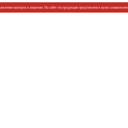
явлении паспорта и лицензии. На сайте эта продукция представлена в целях ознакомлени