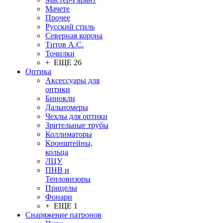
Мачете
Прочее
Русский стиль
Северная корона
Титов А.С.
Точилки
+ ЕЩЕ 26
Оптика
Аксессуары для
оптики
Бинокли
Дальномеры
Чехлы для оптики
Зрительные трубы
Коллиматоры
Кронштейны,
кольца
ЛЦУ
ПНВ и
Тепловизоры
Прицелы
Фонари
+ ЕЩЕ 1
Снаряжение патронов