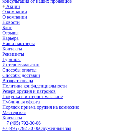
консультация от наших продавцов
Акции
О компании
О компании
Новости
Блог
Отзывы
Карьера
Наши партнеры
Контакты
Реквизиты
Турниры
Интернет-магазин
Способы оплаты
Способы доставки
Возврат товара
Политика конфиденциальности
Резерв оружия и патронов
Покупка в интернет магазине
Публичная оферта
Порядок приема оружия на комиссию
Мастерская
Контакты
+7 (495) 792-30-06
+7 (495) 792-30-06
Оружейный зал