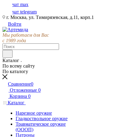
чат max
чат telegram
г. Москва, ул. Тимирязевская, д.11, корп.1
Войти
Мы работаем для Вас
с 1989 года
Каталог
По всему сайту
По каталогу
Сравнение
0
Отложенные
0
Корзина
0
Каталог
Нарезное оружие
Гладкоствольное оружие
Травматическое оружие
(ОООП)
Патроны