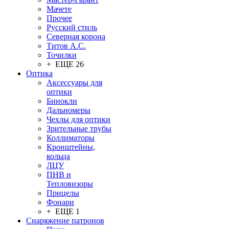
Мачете
Прочее
Русский стиль
Северная корона
Титов А.С.
Точилки
+ ЕЩЕ 26
Оптика
Аксессуары для
оптики
Бинокли
Дальномеры
Чехлы для оптики
Зрительные трубы
Коллиматоры
Кронштейны,
кольца
ЛЦУ
ПНВ и
Тепловизоры
Прицелы
Фонари
+ ЕЩЕ 1
Снаряжение патронов