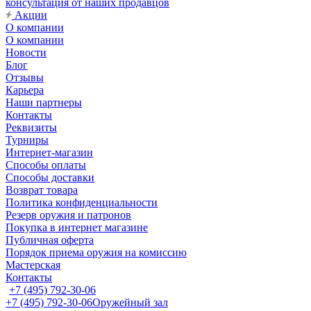
консультация от наших продавцов
Акции
О компании
О компании
Новости
Блог
Отзывы
Карьера
Наши партнеры
Контакты
Реквизиты
Турниры
Интернет-магазин
Способы оплаты
Способы доставки
Возврат товара
Политика конфиденциальности
Резерв оружия и патронов
Покупка в интернет магазине
Публичная оферта
Порядок приема оружия на комиссию
Мастерская
Контакты
+7 (495) 792-30-06
+7 (495) 792-30-06
Оружейный зал