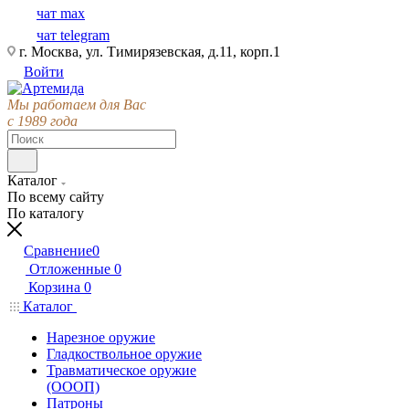
чат max
чат telegram
г. Москва, ул. Тимирязевская, д.11, корп.1
Войти
Мы работаем для Вас
с 1989 года
Каталог
По всему сайту
По каталогу
Сравнение
0
Отложенные
0
Корзина
0
Каталог
Нарезное оружие
Гладкоствольное оружие
Травматическое оружие
(ОООП)
Патроны