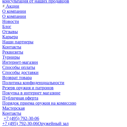
консультация от наших продавцов
Акции
О компании
О компании
Новости
Блог
Отзывы
Карьера
Наши партнеры
Контакты
Реквизиты
Турниры
Интернет-магазин
Способы оплаты
Способы доставки
Возврат товара
Политика конфиденциальности
Резерв оружия и патронов
Покупка в интернет магазине
Публичная оферта
Порядок приема оружия на комиссию
Мастерская
Контакты
+7 (495) 792-30-06
+7 (495) 792-30-06
Оружейный зал