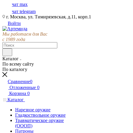
чат max
чат telegram
г. Москва, ул. Тимирязевская, д.11, корп.1
Войти
Мы работаем для Вас
с 1989 года
Каталог
По всему сайту
По каталогу
Сравнение
0
Отложенные
0
Корзина
0
Каталог
Нарезное оружие
Гладкоствольное оружие
Травматическое оружие
(ОООП)
Патроны