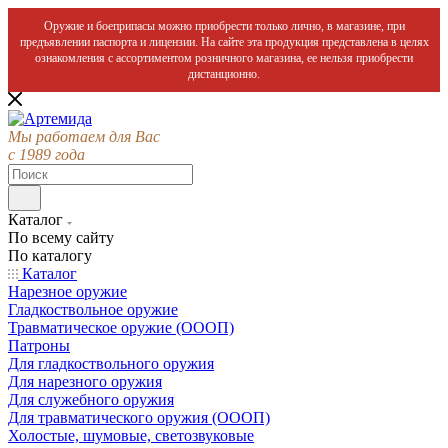
Оружие и боеприпасы можно приобрести только лично, в магазине, при
предъявлении паспорта и лицензии. На сайте эта продукция представлена в целях
ознакомления с ассортиментом розничного магазина, ее нельзя приобрести
дистанционно.
Мы работаем для Вас
с 1989 года
Каталог
По всему сайту
По каталогу
Каталог
Нарезное оружие
Гладкоствольное оружие
Травматическое оружие (ОООП)
Патроны
Для гладкоствольного оружия
Для нарезного оружия
Для служебного оружия
Для травматического оружия (ОООП)
Холостые, шумовые, светозвуковые