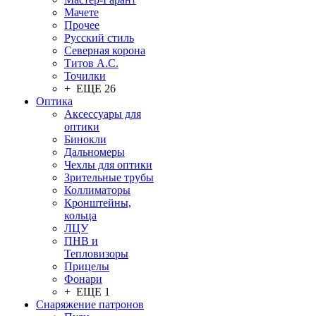
Мачете
Прочее
Русский стиль
Северная корона
Титов А.С.
Точилки
+ ЕЩЕ 26
Оптика
Аксессуары для
оптики
Бинокли
Дальномеры
Чехлы для оптики
Зрительные трубы
Коллиматоры
Кронштейны,
кольца
ЛЦУ
ПНВ и
Тепловизоры
Прицелы
Фонари
+ ЕЩЕ 1
Снаряжение патронов