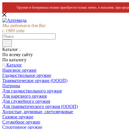
Оружие и боеприпасы можно приобрести только лично, в магазине, при предъ
Мы работаем для Вас
с 1989 года
Каталог
По всему сайту
По каталогу
Каталог
Нарезное оружие
Гладкоствольное оружие
Травматическое оружие (ОООП)
Патроны
Для гладкоствольного оружия
Для нарезного оружия
Для служебного оружия
Для травматического оружия (ОООП)
Холостые, шумовые, светозвуковые
Газовое оружие
Служебное оружие
Спортивное оружие