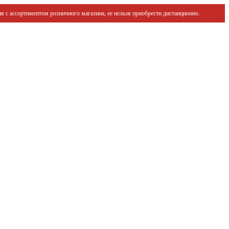
я с ассортиментом розничного магазина, ее нельзя приобрести дистанционно.