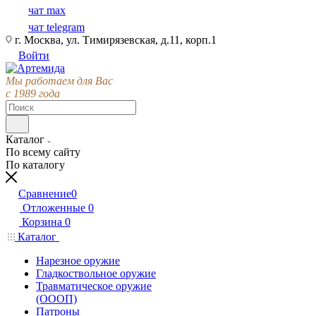
чат max
чат telegram
г. Москва, ул. Тимирязевская, д.11, корп.1
Войти
Мы работаем для Вас
с 1989 года
Каталог
По всему сайту
По каталогу
Сравнение
0
Отложенные
0
Корзина
0
Каталог
Нарезное оружие
Гладкоствольное оружие
Травматическое оружие
(ОООП)
Патроны