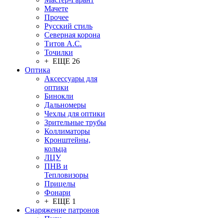
Мачете
Прочее
Русский стиль
Северная корона
Титов А.С.
Точилки
+ ЕЩЕ 26
Оптика
Аксессуары для
оптики
Бинокли
Дальномеры
Чехлы для оптики
Зрительные трубы
Коллиматоры
Кронштейны,
кольца
ЛЦУ
ПНВ и
Тепловизоры
Прицелы
Фонари
+ ЕЩЕ 1
Снаряжение патронов