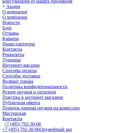
консультация от наших продавцов
Акции
О компании
О компании
Новости
Блог
Отзывы
Карьера
Наши партнеры
Контакты
Реквизиты
Турниры
Интернет-магазин
Способы оплаты
Способы доставки
Возврат товара
Политика конфиденциальности
Резерв оружия и патронов
Покупка в интернет магазине
Публичная оферта
Порядок приема оружия на комиссию
Мастерская
Контакты
+7 (495) 792-30-06
+7 (495) 792-30-06
Оружейный зал