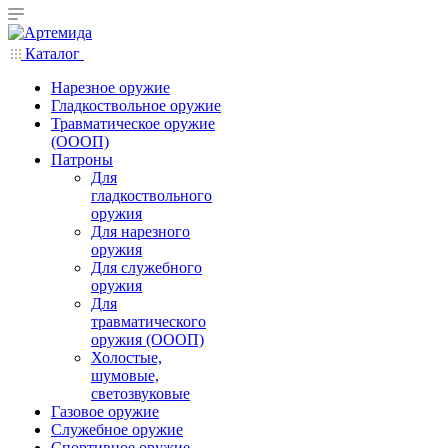
Каталог
Нарезное оружие
Гладкоствольное оружие
Травматическое оружие
(ОООП)
Патроны
Для
гладкоствольного
оружия
Для нарезного
оружия
Для служебного
оружия
Для
травматического
оружия (ОООП)
Холостые,
шумовые,
светозвуковые
Газовое оружие
Служебное оружие
Спортивное оружие