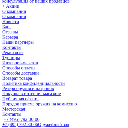
консультация от наших продавцов
Акции
О компании
О компании
Новости
Блог
Отзывы
Карьера
Наши партнеры
Контакты
Реквизиты
Турниры
Интернет-магазин
Способы оплаты
Способы доставки
Возврат товара
Политика конфиденциальности
Резерв оружия и патронов
Покупка в интернет магазине
Публичная оферта
Порядок приема оружия на комиссию
Мастерская
Контакты
+7 (495) 792-30-06
+7 (495) 792-30-06
Оружейный зал