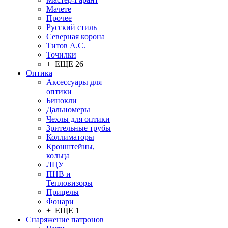
Мачете
Прочее
Русский стиль
Северная корона
Титов А.С.
Точилки
+ ЕЩЕ 26
Оптика
Аксессуары для
оптики
Бинокли
Дальномеры
Чехлы для оптики
Зрительные трубы
Коллиматоры
Кронштейны,
кольца
ЛЦУ
ПНВ и
Тепловизоры
Прицелы
Фонари
+ ЕЩЕ 1
Снаряжение патронов