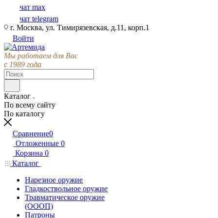
чат max
чат telegram
г. Москва, ул. Тимирязевская, д.11, корп.1
Войти
Мы работаем для Вас
с 1989 года
Каталог
По всему сайту
По каталогу
Сравнение
0
Отложенные
0
Корзина
0
Каталог
Нарезное оружие
Гладкоствольное оружие
Травматическое оружие
(ОООП)
Патроны