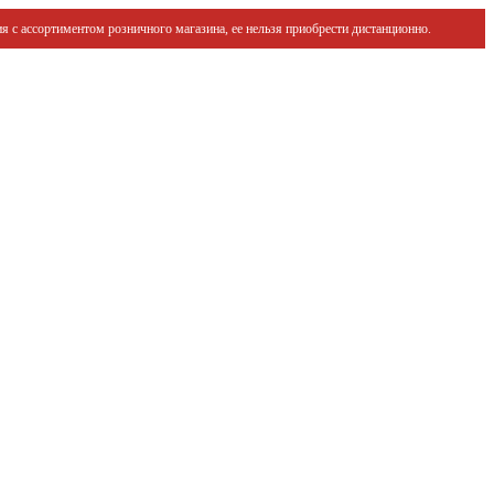
я с ассортиментом розничного магазина, ее нельзя приобрести дистанционно.