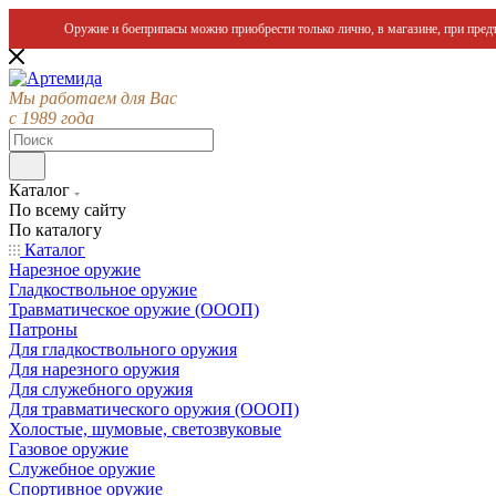
Оружие и боеприпасы можно приобрести только лично, в магазине, при предъ
Мы работаем для Вас
с 1989 года
Каталог
По всему сайту
По каталогу
Каталог
Нарезное оружие
Гладкоствольное оружие
Травматическое оружие (ОООП)
Патроны
Для гладкоствольного оружия
Для нарезного оружия
Для служебного оружия
Для травматического оружия (ОООП)
Холостые, шумовые, светозвуковые
Газовое оружие
Служебное оружие
Спортивное оружие