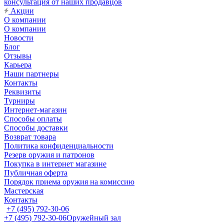
консультация от наших продавцов
Акции
О компании
О компании
Новости
Блог
Отзывы
Карьера
Наши партнеры
Контакты
Реквизиты
Турниры
Интернет-магазин
Способы оплаты
Способы доставки
Возврат товара
Политика конфиденциальности
Резерв оружия и патронов
Покупка в интернет магазине
Публичная оферта
Порядок приема оружия на комиссию
Мастерская
Контакты
+7 (495) 792-30-06
+7 (495) 792-30-06
Оружейный зал