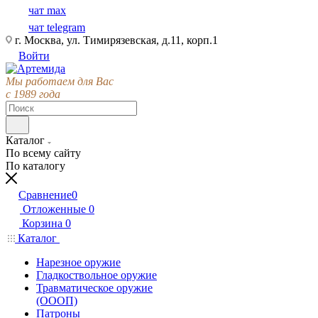
чат max
чат telegram
г. Москва, ул. Тимирязевская, д.11, корп.1
Войти
Мы работаем для Вас
с 1989 года
Каталог
По всему сайту
По каталогу
Сравнение
0
Отложенные
0
Корзина
0
Каталог
Нарезное оружие
Гладкоствольное оружие
Травматическое оружие
(ОООП)
Патроны