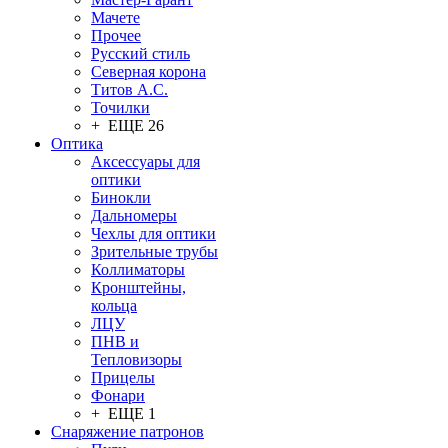
Мачете
Прочее
Русский стиль
Северная корона
Титов А.С.
Точилки
+ ЕЩЕ 26
Оптика
Аксессуары для
оптики
Бинокли
Дальномеры
Чехлы для оптики
Зрительные трубы
Коллиматоры
Кронштейны,
кольца
ЛЦУ
ПНВ и
Тепловизоры
Прицелы
Фонари
+ ЕЩЕ 1
Снаряжение патронов