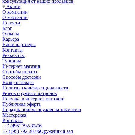
консультация от наших продавцов
Акции
О компании
О компании
Новости
Блог
Отзывы
Карьера
Наши партнеры
Контакты
Реквизиты
Турниры
Интернет-магазин
Способы оплаты
Способы доставки
Возврат товара
Политика конфиденциальности
Резерв оружия и патронов
Покупка в интернет магазине
Публичная оферта
Порядок приема оружия на комиссию
Мастерская
Контакты
+7 (495) 792-30-06
+7 (495) 792-30-06
Оружейный зал