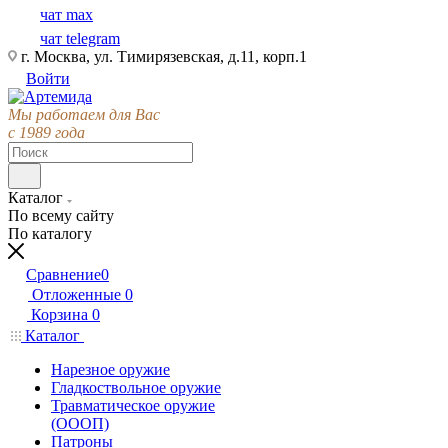
чат max
чат telegram
г. Москва, ул. Тимирязевская, д.11, корп.1
Войти
Мы работаем для Вас
с 1989 года
Каталог
По всему сайту
По каталогу
Сравнение
0
Отложенные
0
Корзина
0
Каталог
Нарезное оружие
Гладкоствольное оружие
Травматическое оружие
(ОООП)
Патроны