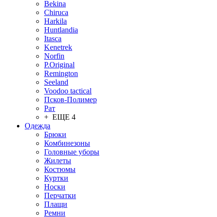
Bekina
Chiruсa
Harkila
Huntlandia
Itasca
Kenetrek
Norfin
P.Original
Remington
Seeland
Voodoo tactical
Псков-Полимер
Рат
+ ЕЩЕ 4
Одежда
Брюки
Комбинезоны
Головные уборы
Жилеты
Костюмы
Куртки
Носки
Перчатки
Плащи
Ремни