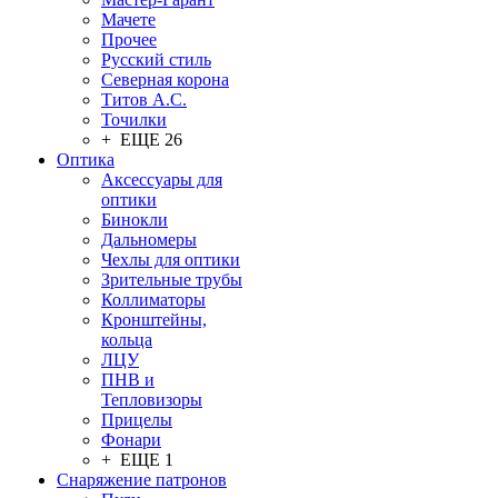
Мачете
Прочее
Русский стиль
Северная корона
Титов А.С.
Точилки
+ ЕЩЕ 26
Оптика
Аксессуары для
оптики
Бинокли
Дальномеры
Чехлы для оптики
Зрительные трубы
Коллиматоры
Кронштейны,
кольца
ЛЦУ
ПНВ и
Тепловизоры
Прицелы
Фонари
+ ЕЩЕ 1
Снаряжение патронов