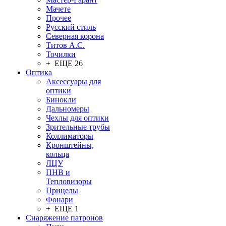
Мачете
Прочее
Русский стиль
Северная корона
Титов А.С.
Точилки
+ ЕЩЕ 26
Оптика
Аксессуары для
оптики
Бинокли
Дальномеры
Чехлы для оптики
Зрительные трубы
Коллиматоры
Кронштейны,
кольца
ЛЦУ
ПНВ и
Тепловизоры
Прицелы
Фонари
+ ЕЩЕ 1
Снаряжение патронов