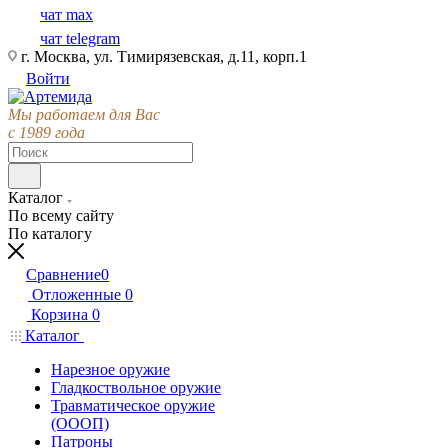
чат max
чат telegram
г. Москва, ул. Тимирязевская, д.11, корп.1
Войти
Мы работаем для Вас
с 1989 года
Каталог
По всему сайту
По каталогу
Сравнение
0
Отложенные
0
Корзина
0
Каталог
Нарезное оружие
Гладкоствольное оружие
Травматическое оружие
(ОООП)
Патроны