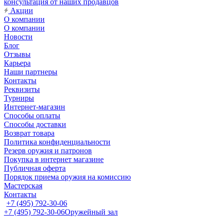
консультация от наших продавцов
Акции
О компании
О компании
Новости
Блог
Отзывы
Карьера
Наши партнеры
Контакты
Реквизиты
Турниры
Интернет-магазин
Способы оплаты
Способы доставки
Возврат товара
Политика конфиденциальности
Резерв оружия и патронов
Покупка в интернет магазине
Публичная оферта
Порядок приема оружия на комиссию
Мастерская
Контакты
+7 (495) 792-30-06
+7 (495) 792-30-06
Оружейный зал