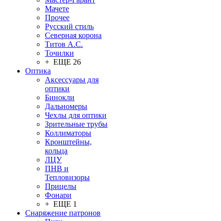
Мачете
Прочее
Русский стиль
Северная корона
Титов А.С.
Точилки
+ ЕЩЕ 26
Оптика
Аксессуары для
оптики
Бинокли
Дальномеры
Чехлы для оптики
Зрительные трубы
Коллиматоры
Кронштейны,
кольца
ЛЦУ
ПНВ и
Тепловизоры
Прицелы
Фонари
+ ЕЩЕ 1
Снаряжение патронов