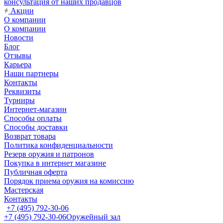
консультация от наших продавцов
Акции
О компании
О компании
Новости
Блог
Отзывы
Карьера
Наши партнеры
Контакты
Реквизиты
Турниры
Интернет-магазин
Способы оплаты
Способы доставки
Возврат товара
Политика конфиденциальности
Резерв оружия и патронов
Покупка в интернет магазине
Публичная оферта
Порядок приема оружия на комиссию
Мастерская
Контакты
+7 (495) 792-30-06
+7 (495) 792-30-06
Оружейный зал