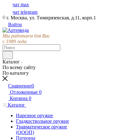
чат max
чат telegram
г. Москва, ул. Тимирязевская, д.11, корп.1
Войти
Мы работаем для Вас
с 1989 года
Каталог
По всему сайту
По каталогу
Сравнение
0
Отложенные
0
Корзина
0
Каталог
Нарезное оружие
Гладкоствольное оружие
Травматическое оружие
(ОООП)
Патроны