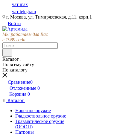
чат max
чат telegram
г. Москва, ул. Тимирязевская, д.11, корп.1
Войти
Мы работаем для Вас
с 1989 года
Каталог
По всему сайту
По каталогу
Сравнение
0
Отложенные
0
Корзина
0
Каталог
Нарезное оружие
Гладкоствольное оружие
Травматическое оружие
(ОООП)
Патроны