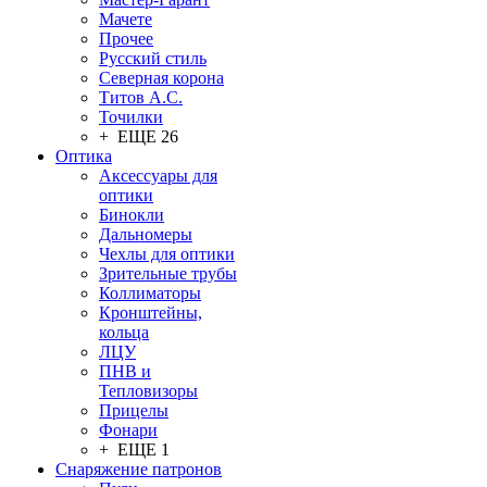
Мачете
Прочее
Русский стиль
Северная корона
Титов А.С.
Точилки
+ ЕЩЕ 26
Оптика
Аксессуары для
оптики
Бинокли
Дальномеры
Чехлы для оптики
Зрительные трубы
Коллиматоры
Кронштейны,
кольца
ЛЦУ
ПНВ и
Тепловизоры
Прицелы
Фонари
+ ЕЩЕ 1
Снаряжение патронов