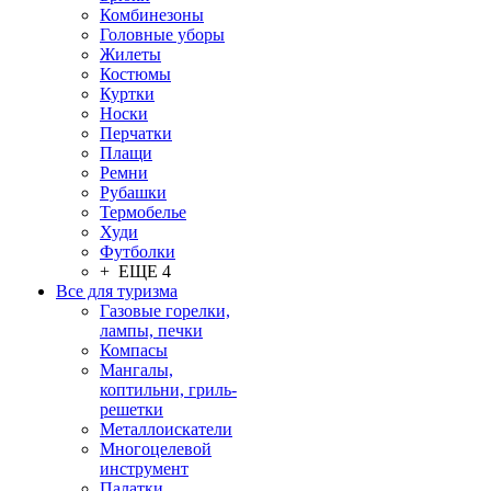
Комбинезоны
Головные уборы
Жилеты
Костюмы
Куртки
Носки
Перчатки
Плащи
Ремни
Рубашки
Термобелье
Худи
Футболки
+ ЕЩЕ 4
Все для туризма
Газовые горелки,
лампы, печки
Компасы
Мангалы,
коптильни, гриль-
решетки
Металлоискатели
Многоцелевой
инструмент
Палатки