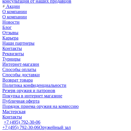
консультация от наших продавцов
Акции
О компании
О компании
Новости
Блог
Отзывы
Карьера
Наши партнеры
Контакты
Реквизиты
Турниры
Интернет-магазин
Способы оплаты
Способы доставки
Возврат товара
Политика конфиденциальности
Резерв оружия и патронов
Покупка в интернет магазине
Публичная оферта
Порядок приема оружия на комиссию
Мастерская
Контакты
+7 (495) 792-30-06
+7 (495) 792-30-06
Оружейный зал