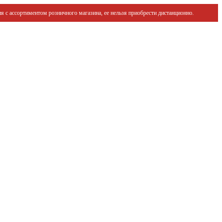
я с ассортиментом розничного магазина, ее нельзя приобрести дистанционно.