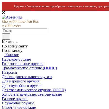
Оружие и боеприпасы можно приобрести только лично, в магазине, при предъ
Мы работаем для Вас
с 1989 года
Каталог
По всему сайту
По каталогу
Каталог
Нарезное оружие
Гладкоствольное оружие
Травматическое оружие (ОООП)
Патроны
Для гладкоствольного оружия
Для нарезного оружия
Для служебного оружия
Для травматического оружия (ОООП)
Холостые, шумовые, светозвуковые
Газовое оружие
Служебное оружие
Спортивное оружие