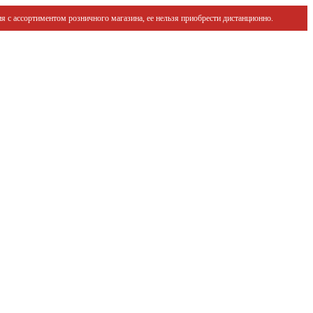
я с ассортиментом розничного магазина, ее нельзя приобрести дистанционно.