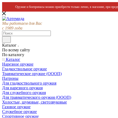
Оружие и боеприпасы можно приобрести только лично, в магазине, при предъ
Мы работаем для Вас
с 1989 года
Каталог
По всему сайту
По каталогу
Каталог
Нарезное оружие
Гладкоствольное оружие
Травматическое оружие (ОООП)
Патроны
Для гладкоствольного оружия
Для нарезного оружия
Для служебного оружия
Для травматического оружия (ОООП)
Холостые, шумовые, светозвуковые
Газовое оружие
Служебное оружие
Спортивное оружие