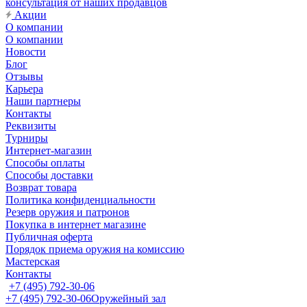
консультация от наших продавцов
Акции
О компании
О компании
Новости
Блог
Отзывы
Карьера
Наши партнеры
Контакты
Реквизиты
Турниры
Интернет-магазин
Способы оплаты
Способы доставки
Возврат товара
Политика конфиденциальности
Резерв оружия и патронов
Покупка в интернет магазине
Публичная оферта
Порядок приема оружия на комиссию
Мастерская
Контакты
+7 (495) 792-30-06
+7 (495) 792-30-06
Оружейный зал