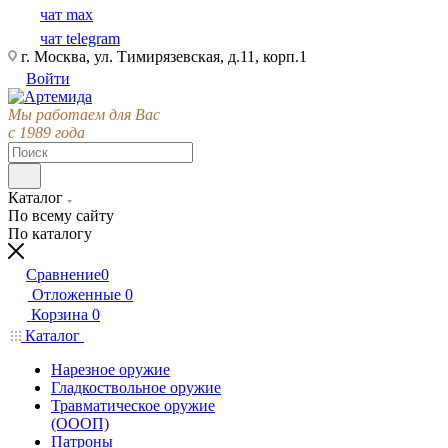
чат max
чат telegram
г. Москва, ул. Тимирязевская, д.11, корп.1
Войти
Мы работаем для Вас
с 1989 года
Каталог
По всему сайту
По каталогу
Сравнение
0
Отложенные
0
Корзина
0
Каталог
Нарезное оружие
Гладкоствольное оружие
Травматическое оружие
(ОООП)
Патроны