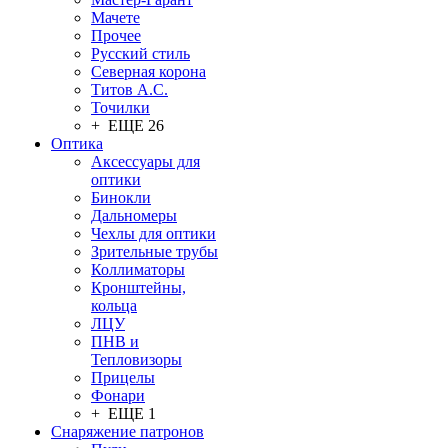
Мачете
Прочее
Русский стиль
Северная корона
Титов А.С.
Точилки
+ ЕЩЕ 26
Оптика
Аксессуары для
оптики
Бинокли
Дальномеры
Чехлы для оптики
Зрительные трубы
Коллиматоры
Кронштейны,
кольца
ЛЦУ
ПНВ и
Тепловизоры
Прицелы
Фонари
+ ЕЩЕ 1
Снаряжение патронов