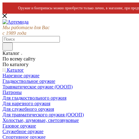
Оружие и боеприпасы можно приобрести только лично, в магазине, при предъ
Мы работаем для Вас
с 1989 года
Каталог
По всему сайту
По каталогу
Каталог
Нарезное оружие
Гладкоствольное оружие
Травматическое оружие (ОООП)
Патроны
Для гладкоствольного оружия
Для нарезного оружия
Для служебного оружия
Для травматического оружия (ОООП)
Холостые, шумовые, светозвуковые
Газовое оружие
Служебное оружие
Спортивное оружие