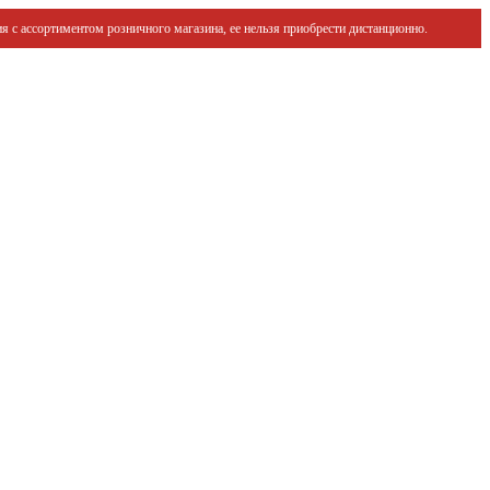
я с ассортиментом розничного магазина, ее нельзя приобрести дистанционно.