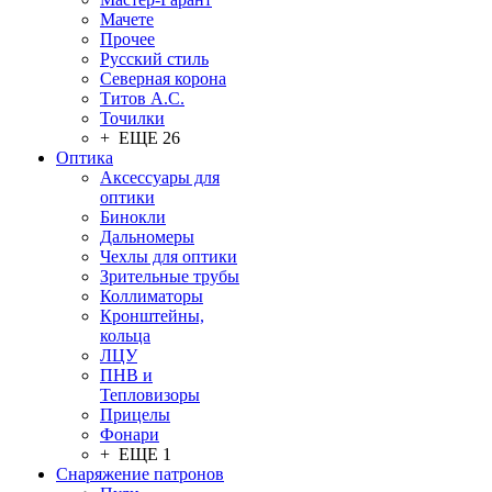
Мачете
Прочее
Русский стиль
Северная корона
Титов А.С.
Точилки
+ ЕЩЕ 26
Оптика
Аксессуары для
оптики
Бинокли
Дальномеры
Чехлы для оптики
Зрительные трубы
Коллиматоры
Кронштейны,
кольца
ЛЦУ
ПНВ и
Тепловизоры
Прицелы
Фонари
+ ЕЩЕ 1
Снаряжение патронов