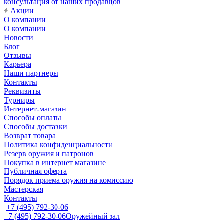
консультация от наших продавцов
Акции
О компании
О компании
Новости
Блог
Отзывы
Карьера
Наши партнеры
Контакты
Реквизиты
Турниры
Интернет-магазин
Способы оплаты
Способы доставки
Возврат товара
Политика конфиденциальности
Резерв оружия и патронов
Покупка в интернет магазине
Публичная оферта
Порядок приема оружия на комиссию
Мастерская
Контакты
+7 (495) 792-30-06
+7 (495) 792-30-06
Оружейный зал