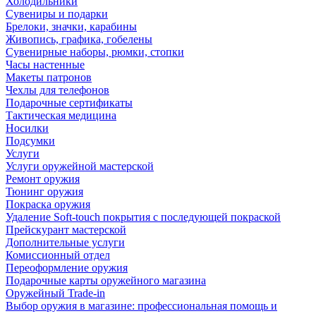
Холодильники
Сувениры и подарки
Брелоки, значки, карабины
Живопись, графика, гобелены
Сувенирные наборы, рюмки, стопки
Часы настенные
Макеты патронов
Чехлы для телефонов
Подарочные сертификаты
Тактическая медицина
Носилки
Подсумки
Услуги
Услуги оружейной мастерской
Ремонт оружия
Тюнинг оружия
Покраска оружия
Удаление Soft-touch покрытия с последующей покраской
Прейскурант мастерской
Дополнительные услуги
Комиссионный отдел
Переоформление оружия
Подарочные карты оружейного магазина
Оружейный Trade-in
Выбор оружия в магазине: профессиональная помощь и