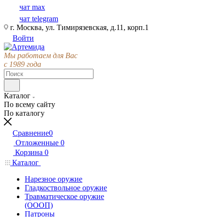
чат max
чат telegram
г. Москва, ул. Тимирязевская, д.11, корп.1
Войти
Мы работаем для Вас
с 1989 года
Каталог
По всему сайту
По каталогу
Сравнение
0
Отложенные
0
Корзина
0
Каталог
Нарезное оружие
Гладкоствольное оружие
Травматическое оружие
(ОООП)
Патроны