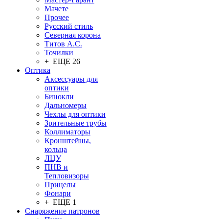
Мачете
Прочее
Русский стиль
Северная корона
Титов А.С.
Точилки
+ ЕЩЕ 26
Оптика
Аксессуары для
оптики
Бинокли
Дальномеры
Чехлы для оптики
Зрительные трубы
Коллиматоры
Кронштейны,
кольца
ЛЦУ
ПНВ и
Тепловизоры
Прицелы
Фонари
+ ЕЩЕ 1
Снаряжение патронов