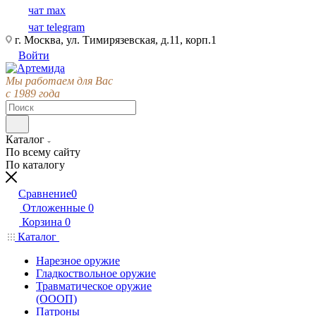
чат max
чат telegram
г. Москва, ул. Тимирязевская, д.11, корп.1
Войти
Мы работаем для Вас
с 1989 года
Каталог
По всему сайту
По каталогу
Сравнение
0
Отложенные
0
Корзина
0
Каталог
Нарезное оружие
Гладкоствольное оружие
Травматическое оружие
(ОООП)
Патроны