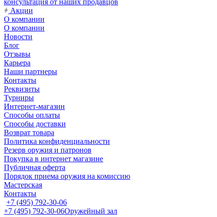
консультация от наших продавцов
Акции
О компании
О компании
Новости
Блог
Отзывы
Карьера
Наши партнеры
Контакты
Реквизиты
Турниры
Интернет-магазин
Способы оплаты
Способы доставки
Возврат товара
Политика конфиденциальности
Резерв оружия и патронов
Покупка в интернет магазине
Публичная оферта
Порядок приема оружия на комиссию
Мастерская
Контакты
+7 (495) 792-30-06
+7 (495) 792-30-06
Оружейный зал