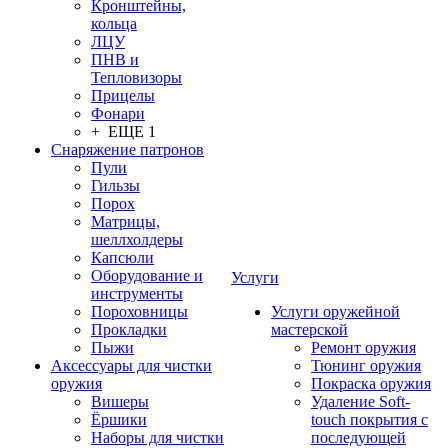
Кронштейны,
кольца
ЛЦУ
ПНВ и
Тепловизоры
Прицелы
Фонари
+ ЕЩЕ 1
Снаряжение патронов
Пули
Гильзы
Порох
Матрицы,
шеллхолдеры
Капсюли
Оборудование и
Услуги
инструменты
Пороховницы
Услуги оружейной
Прокладки
мастерской
Пыжи
Ремонт оружия
Аксессуары для чистки
Тюнинг оружия
оружия
Покраска оружия
Вишеры
Удаление Soft-
Ёршики
touch покрытия с
Наборы для чистки
последующей