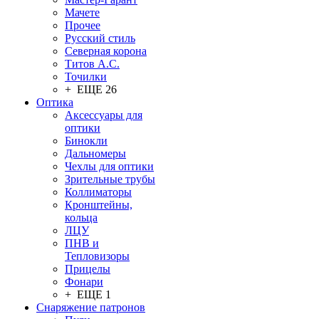
Мачете
Прочее
Русский стиль
Северная корона
Титов А.С.
Точилки
+ ЕЩЕ 26
Оптика
Аксессуары для
оптики
Бинокли
Дальномеры
Чехлы для оптики
Зрительные трубы
Коллиматоры
Кронштейны,
кольца
ЛЦУ
ПНВ и
Тепловизоры
Прицелы
Фонари
+ ЕЩЕ 1
Снаряжение патронов