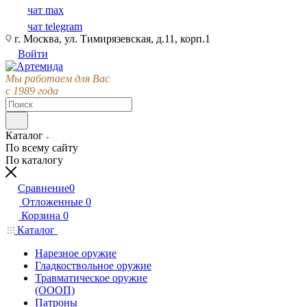
чат max
чат telegram
г. Москва, ул. Тимирязевская, д.11, корп.1
Войти
Мы работаем для Вас
с 1989 года
Каталог
По всему сайту
По каталогу
Сравнение
0
Отложенные
0
Корзина
0
Каталог
Нарезное оружие
Гладкоствольное оружие
Травматическое оружие
(ОООП)
Патроны