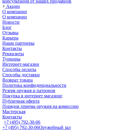
консультация от наших продавцов
Акции
О компании
О компании
Новости
Блог
Отзывы
Карьера
Наши партнеры
Контакты
Реквизиты
Турниры
Интернет-магазин
Способы оплаты
Способы доставки
Возврат товара
Политика конфиденциальности
Резерв оружия и патронов
Покупка в интернет магазине
Публичная оферта
Порядок приема оружия на комиссию
Мастерская
Контакты
+7 (495) 792-30-06
+7 (495) 792-30-06
Оружейный зал