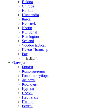
Bekina
Chiruсa
Harkila
Huntlandia
Itasca
Kenetrek
Norfin
P.Original
Remington
Seeland
Voodoo tactical
Псков-Полимер
Рат
+ ЕЩЕ 4
Одежда
Брюки
Комбинезоны
Головные уборы
Жилеты
Костюмы
Куртки
Носки
Перчатки
Плащи
Ремни