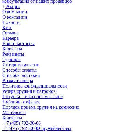
консультация от наших продавцов
Акции
О компании
О компании
Новости
Блог
Отзывы
Карьера
Наши партнеры
Контакты
Реквизиты
Турниры
Интернет-магазин
Способы оплаты
Способы доставки
Возврат товара
Политика конфиденциальности
Резерв оружия и патронов
Покупка в интернет магазине
Публичная оферта
Порядок приема оружия на комиссию
Мастерская
Контакты
+7 (495) 792-30-06
+7 (495) 792-30-06
Оружейный зал