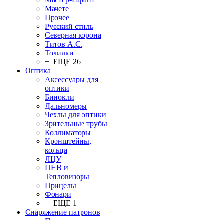
Мачете
Прочее
Русский стиль
Северная корона
Титов А.С.
Точилки
+ ЕЩЕ 26
Оптика
Аксессуары для
оптики
Бинокли
Дальномеры
Чехлы для оптики
Зрительные трубы
Коллиматоры
Кронштейны,
кольца
ЛЦУ
ПНВ и
Тепловизоры
Прицелы
Фонари
+ ЕЩЕ 1
Снаряжение патронов