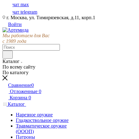
чат max
чат telegram
г. Москва, ул. Тимирязевская, д.11, корп.1
Войти
Мы работаем для Вас
с 1989 года
Каталог
По всему сайту
По каталогу
Сравнение
0
Отложенные
0
Корзина
0
Каталог
Нарезное оружие
Гладкоствольное оружие
Травматическое оружие
(ОООП)
Патроны