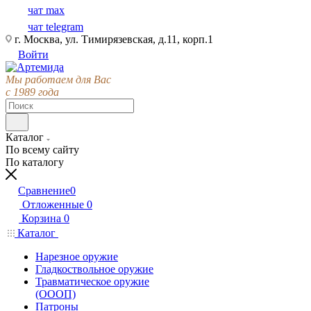
чат max
чат telegram
г. Москва, ул. Тимирязевская, д.11, корп.1
Войти
Мы работаем для Вас
с 1989 года
Каталог
По всему сайту
По каталогу
Сравнение
0
Отложенные
0
Корзина
0
Каталог
Нарезное оружие
Гладкоствольное оружие
Травматическое оружие
(ОООП)
Патроны