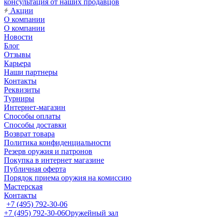
консультация от наших продавцов
Акции
О компании
О компании
Новости
Блог
Отзывы
Карьера
Наши партнеры
Контакты
Реквизиты
Турниры
Интернет-магазин
Способы оплаты
Способы доставки
Возврат товара
Политика конфиденциальности
Резерв оружия и патронов
Покупка в интернет магазине
Публичная оферта
Порядок приема оружия на комиссию
Мастерская
Контакты
+7 (495) 792-30-06
+7 (495) 792-30-06
Оружейный зал