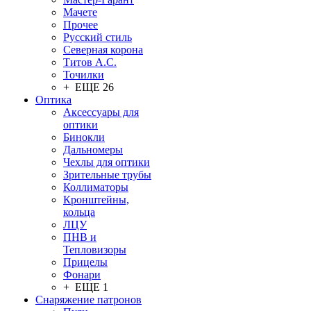
Мачете
Прочее
Русский стиль
Северная корона
Титов А.С.
Точилки
+ ЕЩЕ 26
Оптика
Аксессуары для
оптики
Бинокли
Дальномеры
Чехлы для оптики
Зрительные трубы
Коллиматоры
Кронштейны,
кольца
ЛЦУ
ПНВ и
Тепловизоры
Прицелы
Фонари
+ ЕЩЕ 1
Снаряжение патронов