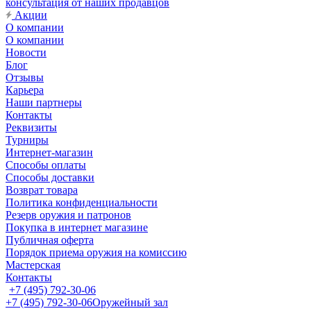
консультация от наших продавцов
Акции
О компании
О компании
Новости
Блог
Отзывы
Карьера
Наши партнеры
Контакты
Реквизиты
Турниры
Интернет-магазин
Способы оплаты
Способы доставки
Возврат товара
Политика конфиденциальности
Резерв оружия и патронов
Покупка в интернет магазине
Публичная оферта
Порядок приема оружия на комиссию
Мастерская
Контакты
+7 (495) 792-30-06
+7 (495) 792-30-06
Оружейный зал