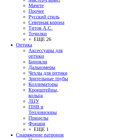
Мачете
Прочее
Русский стиль
Северная корона
Титов А.С.
Точилки
+ ЕЩЕ 26
Оптика
Аксессуары для
оптики
Бинокли
Дальномеры
Чехлы для оптики
Зрительные трубы
Коллиматоры
Кронштейны,
кольца
ЛЦУ
ПНВ и
Тепловизоры
Прицелы
Фонари
+ ЕЩЕ 1
Снаряжение патронов