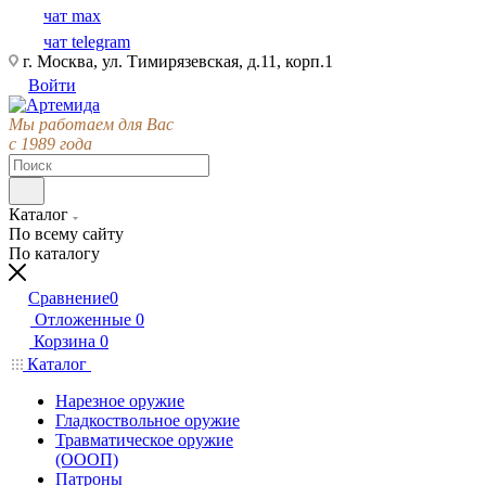
чат max
чат telegram
г. Москва, ул. Тимирязевская, д.11, корп.1
Войти
Мы работаем для Вас
с 1989 года
Каталог
По всему сайту
По каталогу
Сравнение
0
Отложенные
0
Корзина
0
Каталог
Нарезное оружие
Гладкоствольное оружие
Травматическое оружие
(ОООП)
Патроны