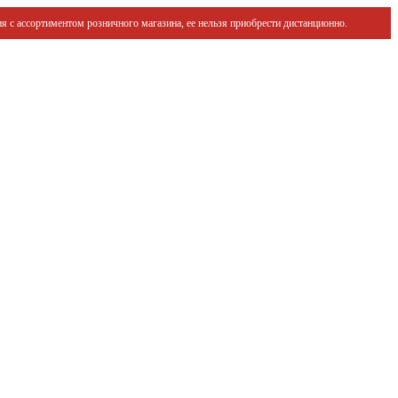
я с ассортиментом розничного магазина, ее нельзя приобрести дистанционно.