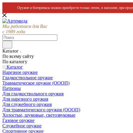
Оружие и боеприпасы можно приобрести только лично, в магазине, при предъ
Мы работаем для Вас
с 1989 года
Каталог
По всему сайту
По каталогу
Каталог
Нарезное оружие
Гладкоствольное оружие
Травматическое оружие (ОООП)
Патроны
Для гладкоствольного оружия
Для нарезного оружия
Для служебного оружия
Для травматического оружия (ОООП)
Холостые, шумовые, светозвуковые
Газовое оружие
Служебное оружие
Спортивное оружие