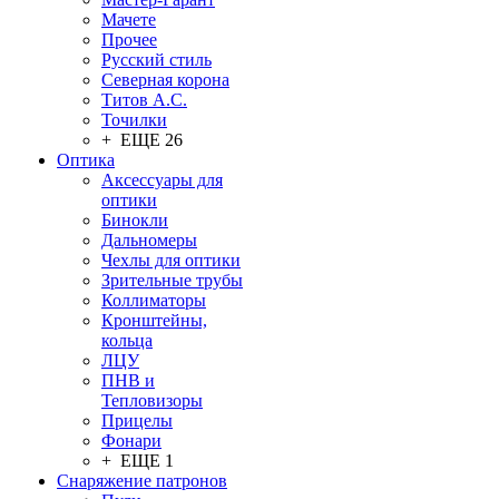
Мачете
Прочее
Русский стиль
Северная корона
Титов А.С.
Точилки
+ ЕЩЕ 26
Оптика
Аксессуары для
оптики
Бинокли
Дальномеры
Чехлы для оптики
Зрительные трубы
Коллиматоры
Кронштейны,
кольца
ЛЦУ
ПНВ и
Тепловизоры
Прицелы
Фонари
+ ЕЩЕ 1
Снаряжение патронов