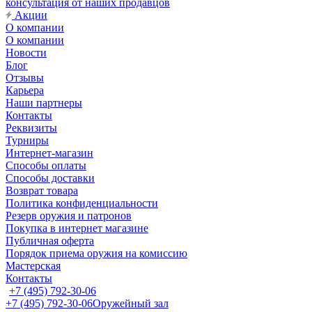
консультация от наших продавцов
Акции
О компании
О компании
Новости
Блог
Отзывы
Карьера
Наши партнеры
Контакты
Реквизиты
Турниры
Интернет-магазин
Способы оплаты
Способы доставки
Возврат товара
Политика конфиденциальности
Резерв оружия и патронов
Покупка в интернет магазине
Публичная оферта
Порядок приема оружия на комиссию
Мастерская
Контакты
+7 (495) 792-30-06
+7 (495) 792-30-06
Оружейный зал