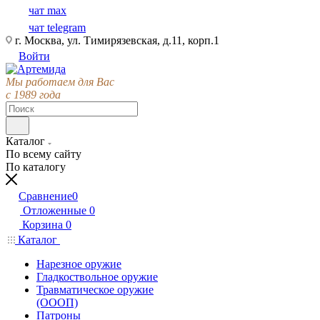
чат max
чат telegram
г. Москва, ул. Тимирязевская, д.11, корп.1
Войти
Мы работаем для Вас
с 1989 года
Каталог
По всему сайту
По каталогу
Сравнение
0
Отложенные
0
Корзина
0
Каталог
Нарезное оружие
Гладкоствольное оружие
Травматическое оружие
(ОООП)
Патроны